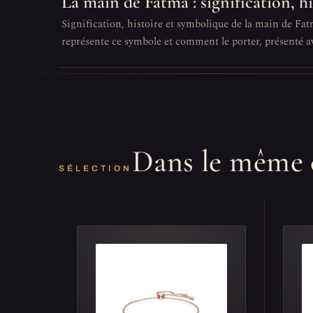
La main de Fatma : signification, h
Signification, histoire et symbolique de la main de Fat
représente ce symbole et comment le porter, présenté av
Dans le même 
SÉLECTION