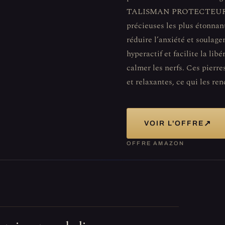
TALISMAN PROTECTEUR - L'
précieuses les plus étonnant
réduire l’anxiété et soulager
hyperactif et facilite la libé
calmer les nerfs. Ces pierr
et relaxantes, ce qui les ren
↗
VOIR L'OFFRE
OFFRE AMAZON