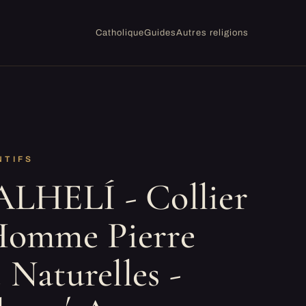
Catholique
Guides
Autres religions
NTIFS
LHELÍ - Collier
omme Pierre
 Naturelles -