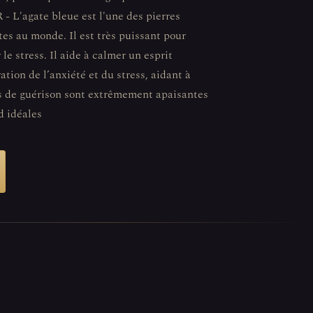
agate bleue est l'une des pierres
es au monde. Il est très puissant pour
 le stress. Il aide à calmer un esprit
ration de l’anxiété et du stress, aidant à
es de guérison sont extrêmement apaisantes
d idéales