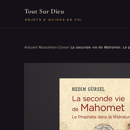
Tout Sur Dieu
OBJETS & GUIDES DE FOI
Accueil
/
Musulman
/
Coran
/