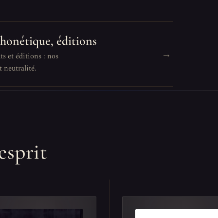
phonétique, éditions
→
s et éditions : nos
 neutralité.
esprit