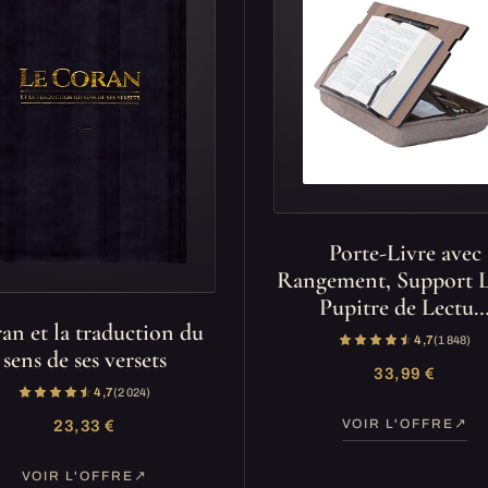
Porte-Livre avec
Rangement, Support L
Pupitre de Lectu
an et la traduction du
4,7
(1 848)
sens de ses versets
33,99 €
4,7
(2 024)
VOIR L'OFFRE
23,33 €
VOIR L'OFFRE