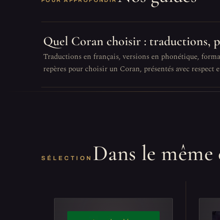
POUR APPROFONDIR
Quel Coran choisir : traductions, 
Traductions en français, versions en phonétique, format
repères pour choisir un Coran, présentés avec respect et
Dans le même 
SÉLECTION