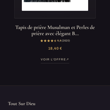
Tapis de prière Musulman et Perles de
prière avec élégant B…
4,4
(2 620)
18,40 €
VOIR L'OFFRE
Tout Sur Dieu