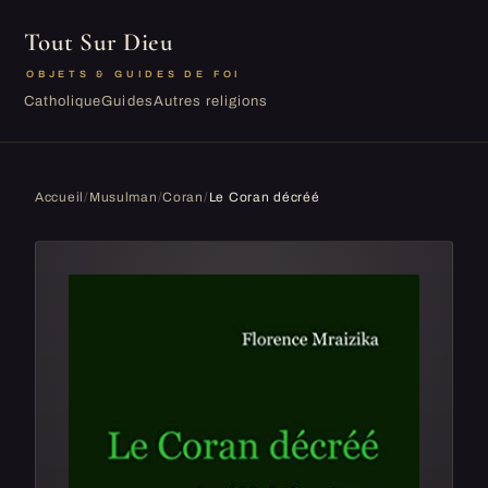
Tout Sur Dieu
OBJETS & GUIDES DE FOI
Catholique
Guides
Autres religions
Accueil
/
Musulman
/
Coran
/
Le Coran décréé