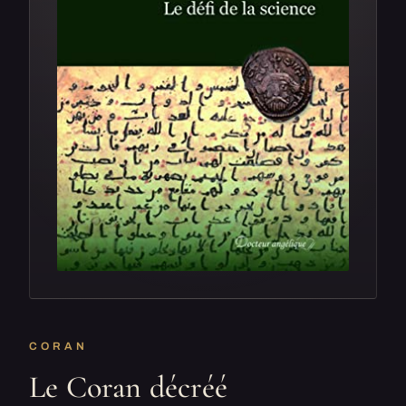
CORAN
Le Coran décréé