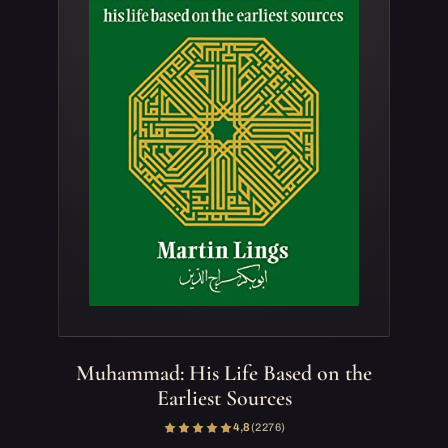
Muhammad: His Life Based on the
Earliest Sources
4,8
(2 276)