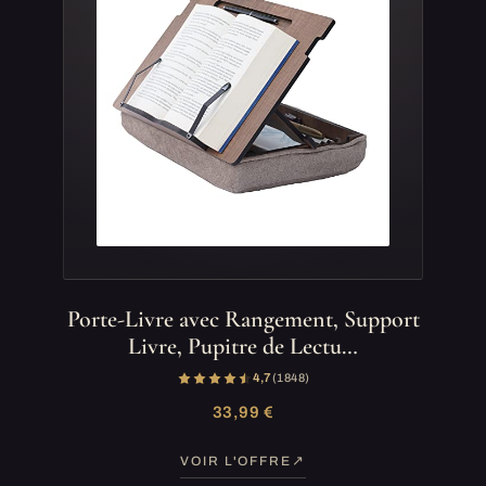
Porte-Livre avec Rangement, Support
Livre, Pupitre de Lectu…
4,7
(1 848)
33,99 €
VOIR L'OFFRE