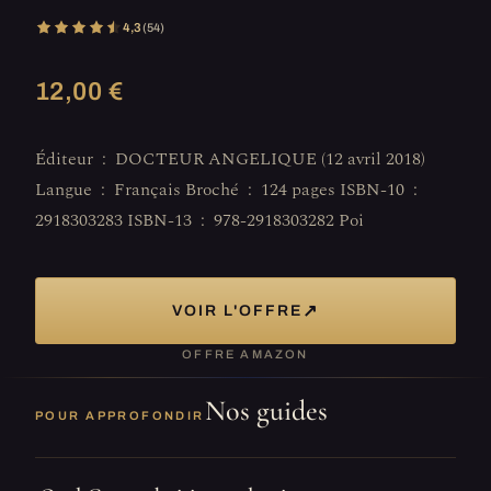
4,3
(54)
12,00 €
Éditeur ‏ : ‎ DOCTEUR ANGELIQUE (12 avril 2018)
Langue ‏ : ‎ Français Broché ‏ : ‎ 124 pages ISBN-10 ‏ : ‎
2918303283 ISBN-13 ‏ : ‎ 978-2918303282 Poi
↗
VOIR L'OFFRE
OFFRE AMAZON
Nos guides
POUR APPROFONDIR