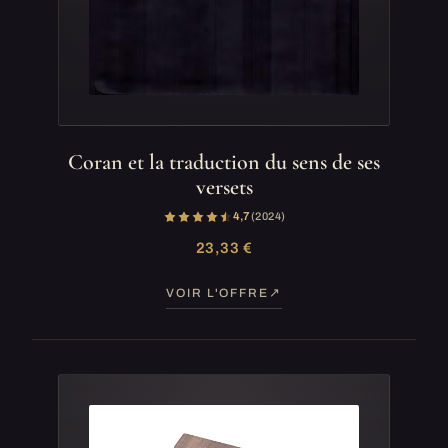
Coran et la traduction du sens de ses
versets
4,7
(2 024)
23,33 €
VOIR L'OFFRE