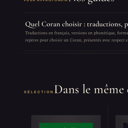
POUR APPROFONDIR
Quel Coran choisir : traductions, 
Traductions en français, versions en phonétique, format
repères pour choisir un Coran, présentés avec respect et
Dans le même 
SÉLECTION