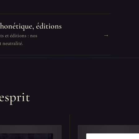
phonétique, éditions
→
s et éditions : nos
 neutralité.
esprit