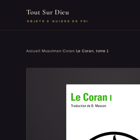
Tout Sur Dieu
OBJETS & GUIDES DE FOI
Accueil
/
Musulman
/
Coran
/
Le Coran, tome 1