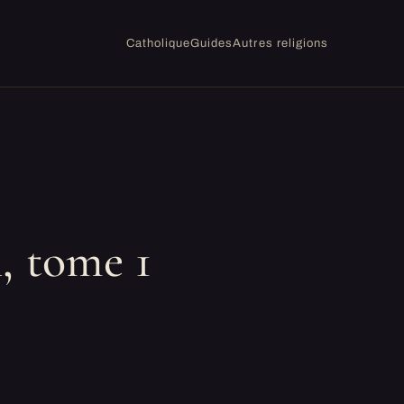
Catholique
Guides
Autres religions
, tome 1