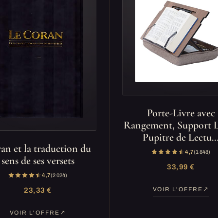
Porte-Livre avec
Rangement, Support L
Pupitre de Lectu
an et la traduction du
4,7
(1 848)
sens de ses versets
33,99 €
4,7
(2 024)
VOIR L'OFFRE
23,33 €
VOIR L'OFFRE