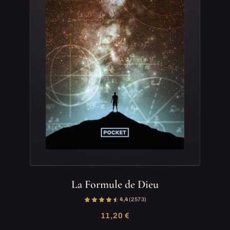
La Formule de Dieu
4,4
(2 573)
11,20 €