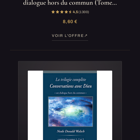
dialogue hors du commun (Tome…
4,5
(1 300)
8,60 €
VOIR L'OFFRE