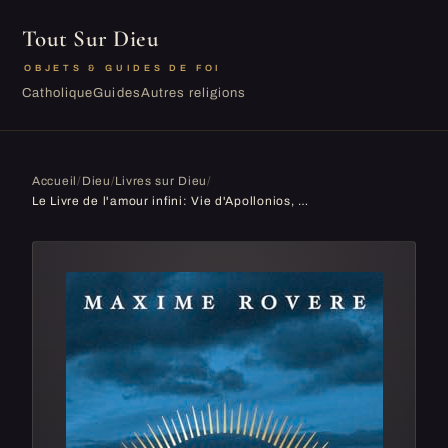
Tout Sur Dieu
OBJETS & GUIDES DE FOI
Catholique
Guides
Autres religions
Accueil
/
Dieu
/
Livres sur Dieu
/
Le Livre de l'amour infini: Vie d'Apollonios, homme et dieu