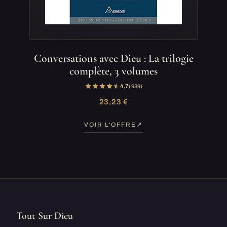
Conversations avec Dieu : La trilogie
complète, 3 volumes
4,7
(939)
23,23 €
VOIR L'OFFRE
Tout Sur Dieu