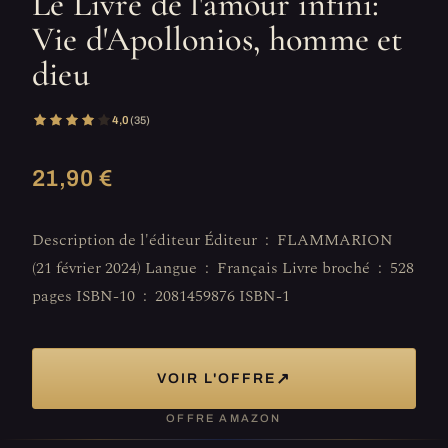
Le Livre de l'amour infini:
Vie d'Apollonios, homme et
dieu
4,0
(35)
21,90 €
Description de l'éditeur Éditeur ‏ : ‎ FLAMMARION
(21 février 2024) Langue ‏ : ‎ Français Livre broché ‏ : ‎ 528
pages ISBN-10 ‏ : ‎ 2081459876 ISBN-1
↗
VOIR L'OFFRE
OFFRE AMAZON