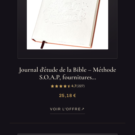
Journal d'étude de la Bible – Méthode
S.O.A.P, fournitures…
4,7
(227)
25,18 €
VOIR L'OFFRE