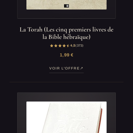
La Torah (Les cinq premiers livres de
la Bible hébraïque)
4,5
(373)
1,99 €
VOIR L'OFFRE