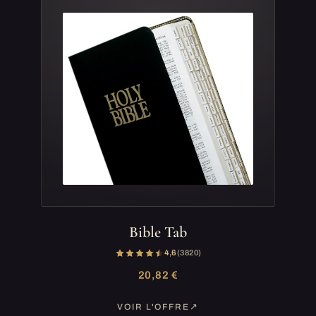
Bible Tab
4,6
(3 820)
20,82 €
VOIR L'OFFRE