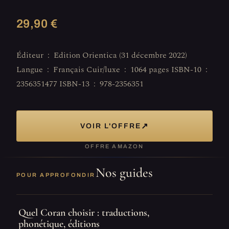
29,90 €
Éditeur ‏ : ‎ Edition Orientica (31 décembre 2022)
Langue ‏ : ‎ Français Cuir/luxe ‏ : ‎ 1064 pages ISBN-10 ‏ : ‎
2356351477 ISBN-13 ‏ : ‎ 978-2356351
↗
VOIR L'OFFRE
OFFRE AMAZON
Nos guides
POUR APPROFONDIR
Quel Coran choisir : traductions,
phonétique, éditions