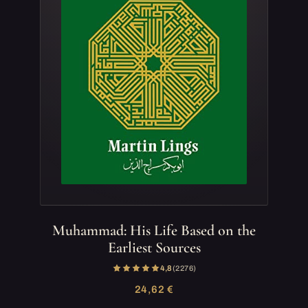
Muhammad: His Life Based on the
Earliest Sources
4,8
(2 276)
24,62 €