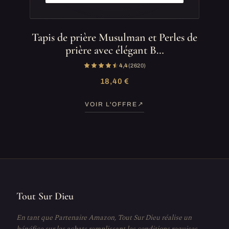
Tapis de prière Musulman et Perles de
prière avec élégant B…
4,4
(2 620)
18,40 €
VOIR L'OFFRE
Tout Sur Dieu
En tant que Partenaire Amazon, Tout Sur Dieu réalise un
bénéfice sur les achats remplissant les conditions requises.