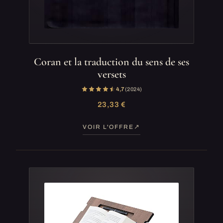
Coran et la traduction du sens de ses
versets
4,7
(2 024)
23,33 €
VOIR L'OFFRE