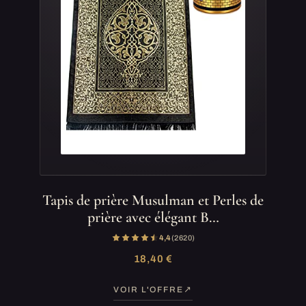
Tapis de prière Musulman et Perles de
prière avec élégant B…
4,4
(2 620)
18,40 €
VOIR L'OFFRE