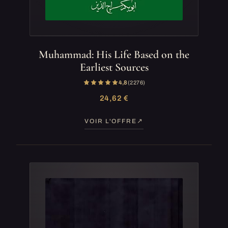
Muhammad: His Life Based on the
Earliest Sources
4,8
(2 276)
24,62 €
VOIR L'OFFRE