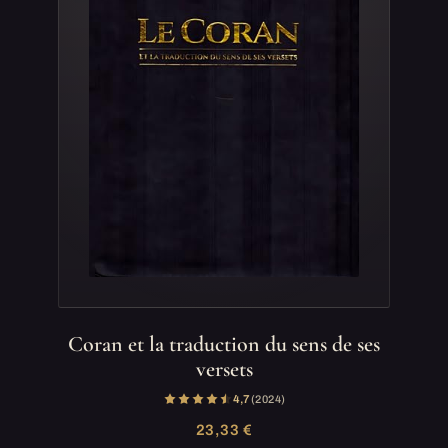
Coran et la traduction du sens de ses
versets
4,7
(2 024)
23,33 €