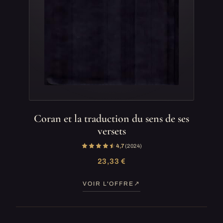
Coran et la traduction du sens de ses
versets
4,7
(2 024)
23,33 €
VOIR L'OFFRE