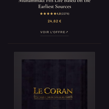
Muhammad: His Life Based on the
Earliest Sources
4,8
(2 276)
24,62 €
VOIR L'OFFRE