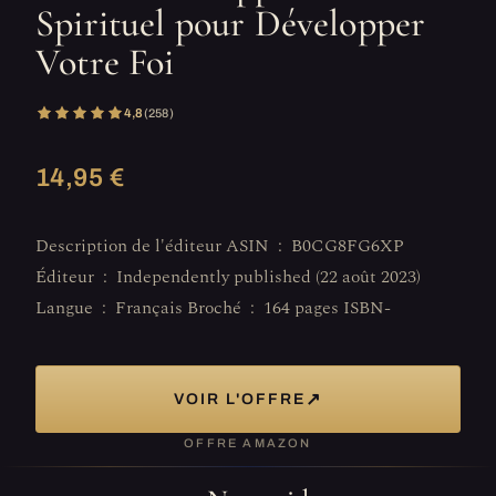
Spirituel pour Développer
Votre Foi
4,8
(258)
14,95 €
Description de l'éditeur ASIN ‏ : ‎ B0CG8FG6XP
Éditeur ‏ : ‎ Independently published (22 août 2023)
Langue ‏ : ‎ Français Broché ‏ : ‎ 164 pages ISBN-
↗
VOIR L'OFFRE
OFFRE AMAZON