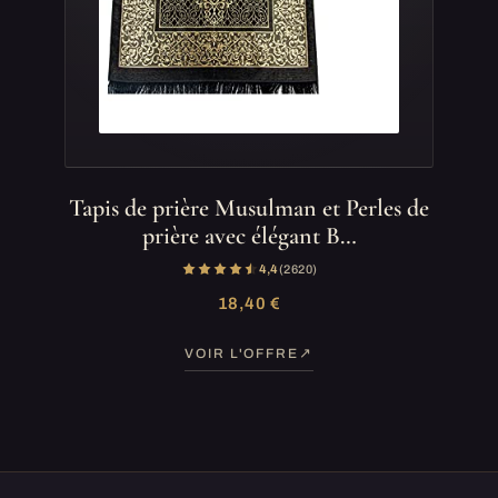
Tapis de prière Musulman et Perles de
prière avec élégant B…
4,4
(2 620)
18,40 €
VOIR L'OFFRE