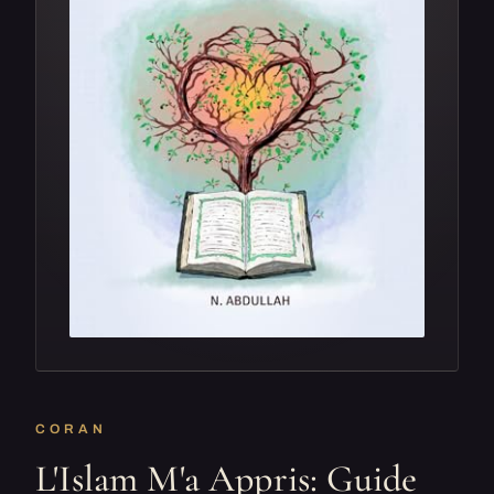
CORAN
L'Islam M'a Appris: Guide