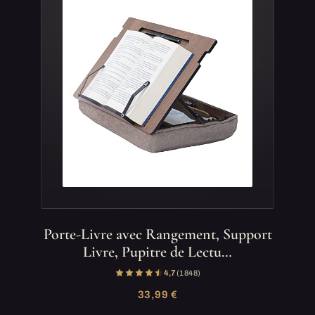
Porte-Livre avec Rangement, Support
Livre, Pupitre de Lectu…
4,7
(1 848)
33,99 €