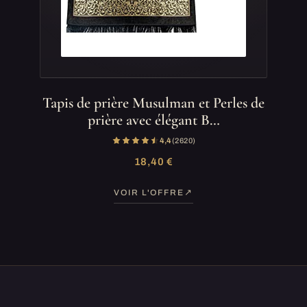
Tapis de prière Musulman et Perles de
prière avec élégant B…
4,4
(2 620)
18,40 €
VOIR L'OFFRE