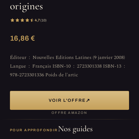
origines
4,7
(10)
16,86 €
Éditeur ‏ : ‎ Nouvelles Editions Latines (9 janvier 2008)
Langue ‏ : ‎ Français ISBN-10 ‏ : ‎ 2723301338 ISBN-13 ‏ : ‎
978-2723301336 Poids de l'artic
↗
VOIR L'OFFRE
OFFRE AMAZON
Nos guides
POUR APPROFONDIR