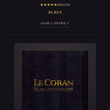
4,8
(2 276)
24,62 €
VOIR L'OFFRE