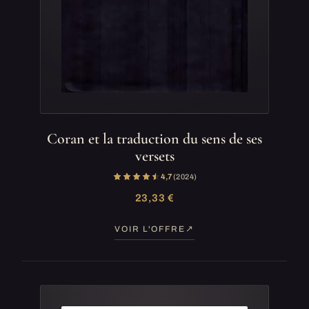
Coran et la traduction du sens de ses
versets
4,7
(2 024)
23,33 €
VOIR L'OFFRE