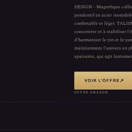
DESIGN - Magnifique collie
pendentif en acier inoxydab
confortable et léger. TA
concentrer et à stabiliser l'
d'harmoniser le yin et le yan
maintiennent l'univers en p
apaisante, qui agit lenteme
↗
VOIR L'OFFRE
OFFRE AMAZON