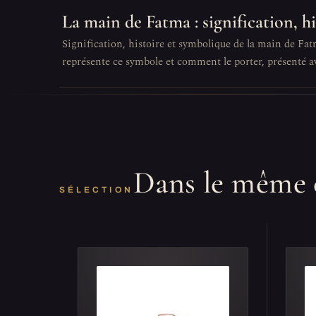
La main de Fatma : signification, h
Signification, histoire et symbolique de la main de Fat
représente ce symbole et comment le porter, présenté av
Dans le même 
SÉLECTION