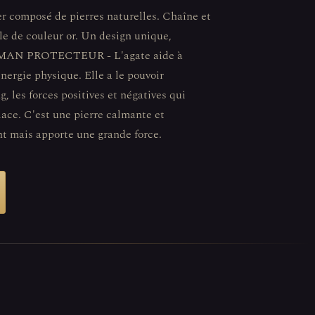
r composé de pierres naturelles. Chaîne et
le de couleur or. Un design unique,
LISMAN PROTECTEUR - L'agate aide à
énergie physique. Elle a le pouvoir
g, les forces positives et négatives qui
lace. C'est une pierre calmante et
nt mais apporte une grande force.