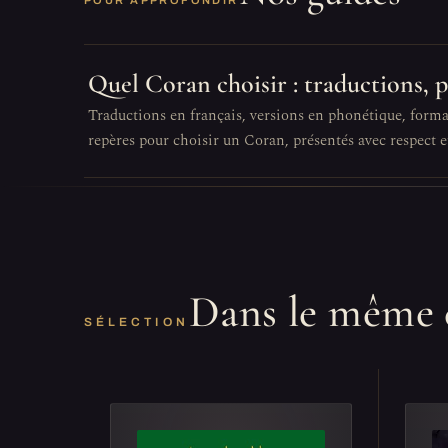
POUR APPROFONDIR
Quel Coran choisir : traductions, 
Traductions en français, versions en phonétique, format
repères pour choisir un Coran, présentés avec respect et
Dans le même 
SÉLECTION