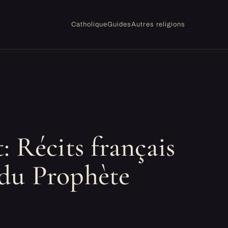
Catholique
Guides
Autres religions
 Récits français
 du Prophète