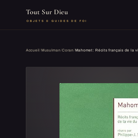
Tout Sur Dieu
OBJETS & GUIDES DE FOI
Accueil
/
Musulman
/
Coran
/