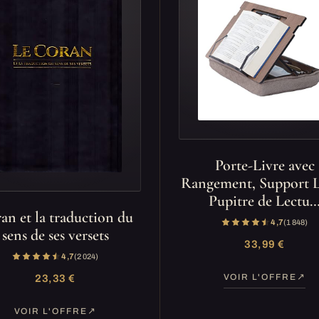
Porte-Livre avec
Rangement, Support L
Pupitre de Lectu
an et la traduction du
4,7
(1 848)
sens de ses versets
33,99 €
4,7
(2 024)
VOIR L'OFFRE
23,33 €
VOIR L'OFFRE