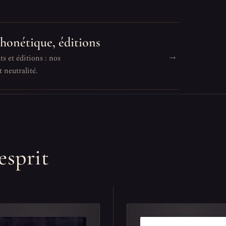
phonétique, éditions
→
s et éditions : nos
 neutralité.
esprit