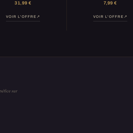
31,99 €
7,99 €
VOIR L'OFFRE
VOIR L'OFFRE
néfice sur