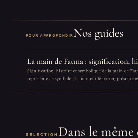
Nos guides
POUR APPROFONDIR
La main de Fatma : signification, h
Signification, histoire et symbolique de la main de Fat
représente ce symbole et comment le porter, présenté av
Dans le même 
SÉLECTION