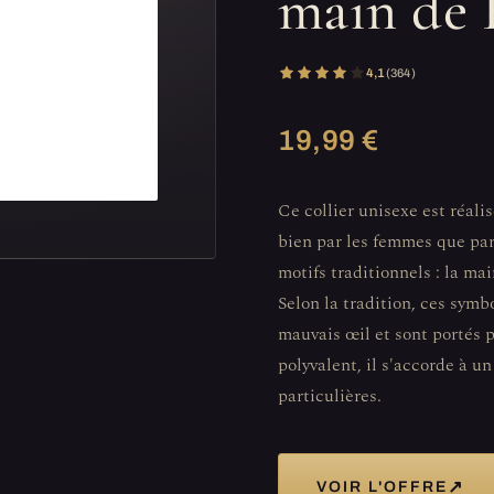
main de 
4,1
(364)
19,99 €
Ce collier unisexe est réalis
bien par les femmes que pa
motifs traditionnels : la mai
Selon la tradition, ces symb
mauvais œil et sont portés 
polyvalent, il s'accorde à 
particulières.
↗
VOIR L'OFFRE