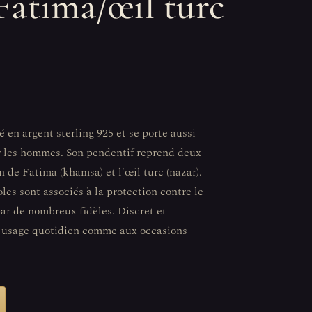
Fatima/œil turc
é en argent sterling 925 et se porte aussi
r les hommes. Son pendentif reprend deux
n de Fatima (khamsa) et l'œil turc (nazar).
oles sont associés à la protection contre le
par de nombreux fidèles. Discret et
un usage quotidien comme aux occasions