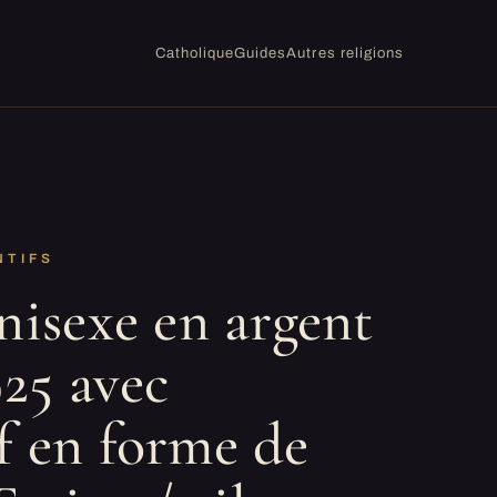
Catholique
Guides
Autres religions
NTIFS
nisexe en argent
925 avec
f en forme de