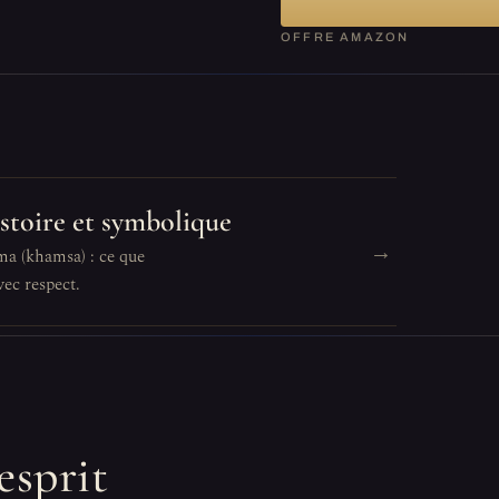
OFFRE AMAZON
istoire et symbolique
→
ma (khamsa) : ce que
ec respect.
esprit