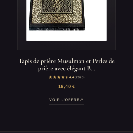
Tapis de prière Musulman et Perles de
prière avec élégant B…
4,4
(2 620)
18,40 €
VOIR L'OFFRE