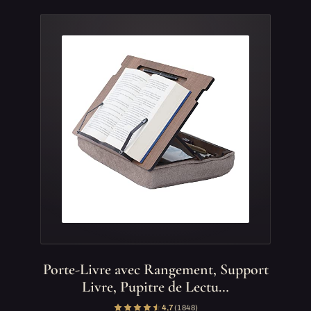
Porte-Livre avec Rangement, Support
Livre, Pupitre de Lectu…
4,7
(1 848)