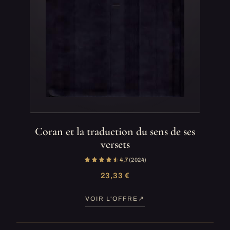
Coran et la traduction du sens de ses
versets
4,7
(2 024)
23,33 €
VOIR L'OFFRE