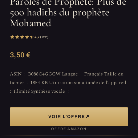
Paroles de Prophète: Plus de
500 hadiths du prophète
Mohamed
4,7
(122)
3,50 €
ASIN ‏ : ‎ B088C4GGGW Langue ‏ : ‎ Français Taille du
fichier ‏ : ‎ 1854 KB Utilisation simultanée de l'appareil ‏
: ‎ Illimité Synthèse vocale ‏ : ‎
↗
VOIR L'OFFRE
OFFRE AMAZON