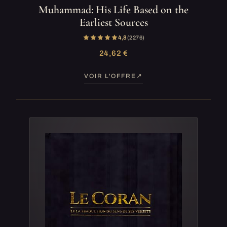
Muhammad: His Life Based on the
Earliest Sources
4,8
(2 276)
24,62 €
VOIR L'OFFRE