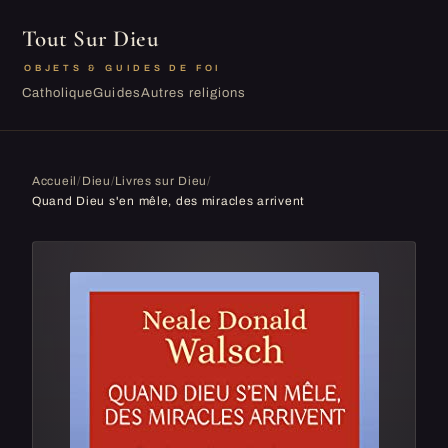
Tout Sur Dieu
OBJETS & GUIDES DE FOI
Catholique
Guides
Autres religions
Accueil
/
Dieu
/
Livres sur Dieu
/
Quand Dieu s'en mêle, des miracles arrivent