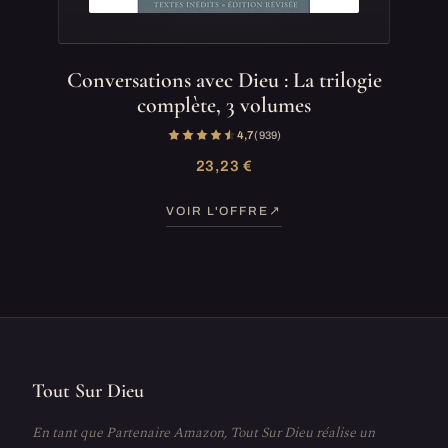
Conversations avec Dieu : La trilogie
complète, 3 volumes
4,7
(939)
23,23 €
VOIR L'OFFRE
Tout Sur Dieu
En tant que Partenaire Amazon, Tout Sur Dieu réalise un