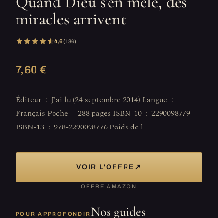
Quand Dieu s'en mêle, des
miracles arrivent
4,6
(136)
7,60 €
Éditeur ‏ : ‎ J'ai lu (24 septembre 2014) Langue ‏ : ‎
Français Poche ‏ : ‎ 288 pages ISBN-10 ‏ : ‎ 2290098779
ISBN-13 ‏ : ‎ 978-2290098776 Poids de l
↗
VOIR L'OFFRE
OFFRE AMAZON
Nos guides
POUR APPROFONDIR