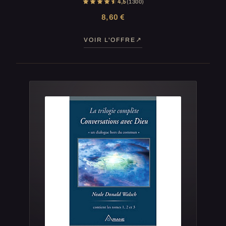
4,5
(1 300)
8,60 €
VOIR L'OFFRE