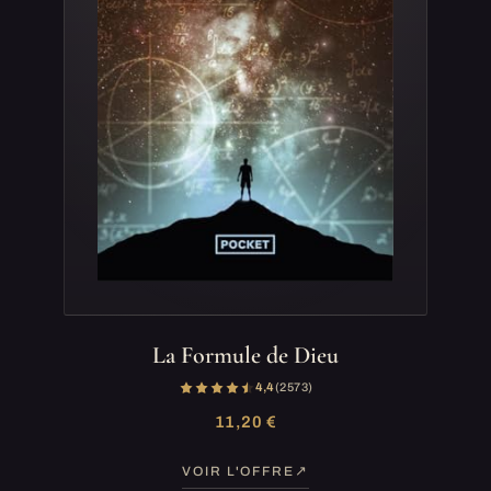
La Formule de Dieu
4,4
(2 573)
11,20 €
VOIR L'OFFRE