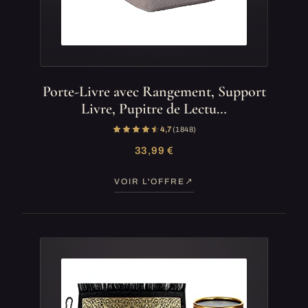
Porte-Livre avec Rangement, Support
Livre, Pupitre de Lectu…
4,7
(1 848)
33,99 €
VOIR L'OFFRE