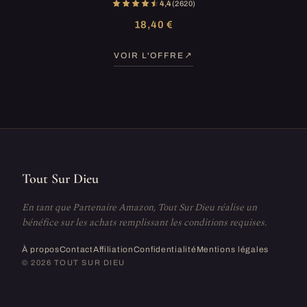
4,4
(2 620)
18,40 €
VOIR L'OFFRE
Tout Sur Dieu
En tant que Partenaire Amazon, Tout Sur Dieu réalise un
bénéfice sur les achats remplissant les conditions requises.
À propos
Contact
Affiliation
Confidentialité
Mentions légales
© 2026 TOUT SUR DIEU