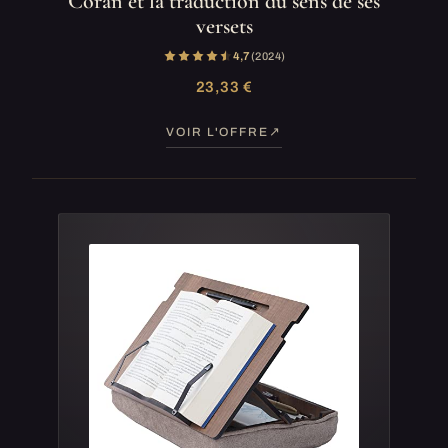
Coran et la traduction du sens de ses
versets
4,7
(2 024)
23,33 €
VOIR L'OFFRE