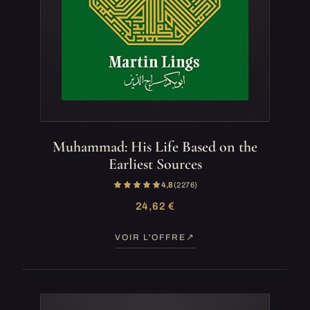
Muhammad: His Life Based on the
Earliest Sources
4,8
(2 276)
24,62 €
VOIR L'OFFRE