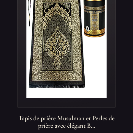
Tapis de prière Musulman et Perles de
prière avec élégant B…