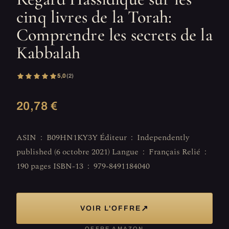
cinq livres de la Torah:
Comprendre les secrets de la
Kabbalah
5,0
(2)
20,78 €
ASIN ‏ : ‎ B09HN1KY3Y Éditeur ‏ : ‎ Independently
published (6 octobre 2021) Langue ‏ : ‎ Français Relié ‏ : ‎
190 pages ISBN-13 ‏ : ‎ 979-8491184040
↗
VOIR L'OFFRE
OFFRE AMAZON