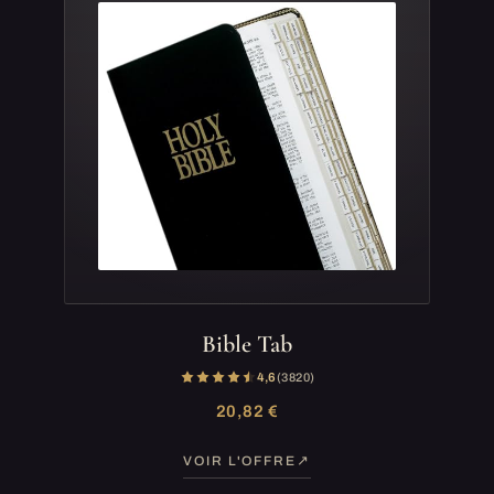
Bible Tab
4,6
(3 820)
20,82 €
VOIR L'OFFRE