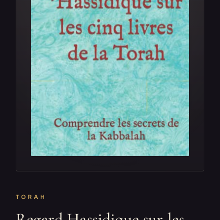
TORAH
Regard Hassidique sur les