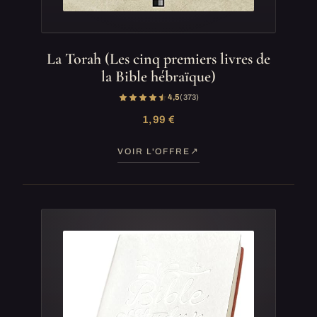
La Torah (Les cinq premiers livres de
la Bible hébraïque)
4,5
(373)
1,99 €
VOIR L'OFFRE