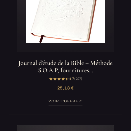
Journal d'étude de la Bible – Méthode
S.O.A.P, fournitures…
4,7
(227)
25,18 €
VOIR L'OFFRE