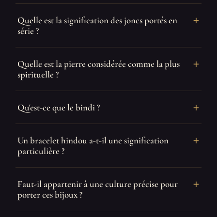
Quelle est la signification des joncs portés en
série ?
Quelle est la pierre considérée comme la plus
spirituelle ?
Qu'est-ce que le bindi ?
Un bracelet hindou a-t-il une signification
particulière ?
Faut-il appartenir à une culture précise pour
porter ces bijoux ?