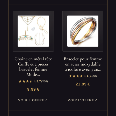
Chaîne en métal tête
Bracelet pour femme
Coiffe et 2 pièces
en acier inoxydable
bracelet femme
tricolore avec 3 an…
Mode…
4,2
(86)
3,7
(256)
21,99 €
9,99 €
VOIR L'OFFRE
VOIR L'OFFRE