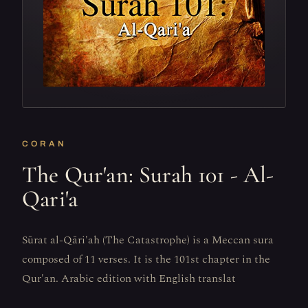
CORAN
The Qur'an: Surah 101 - Al-
Qari'a
Sūrat al-Qāri'ah (The Catastrophe) is a Meccan sura
composed of 11 verses. It is the 101st chapter in the
Qur'an. Arabic edition with English translat