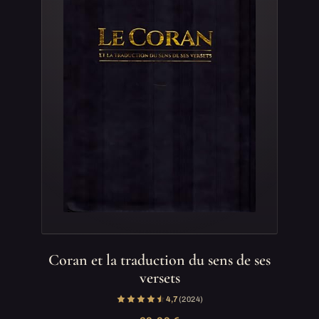
Coran et la traduction du sens de ses
versets
4,7
(2 024)