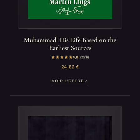
Muhammad: His Life Based on the
Earliest Sources
4,8
(2 276)
24,62 €
VOIR L'OFFRE