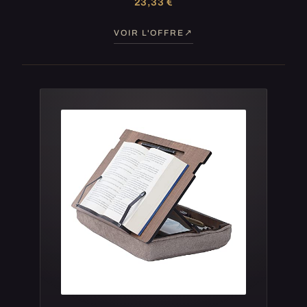
23,33 €
VOIR L'OFFRE