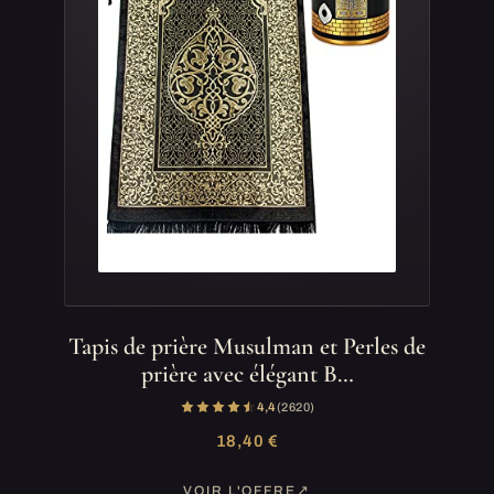
Tapis de prière Musulman et Perles de
prière avec élégant B…
4,4
(2 620)
18,40 €
VOIR L'OFFRE