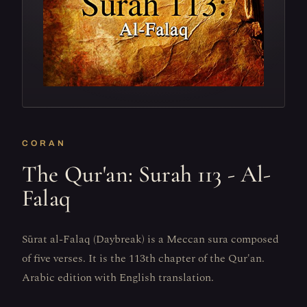
CORAN
The Qur'an: Surah 113 - Al-
Falaq
Sūrat al-Falaq (Daybreak) is a Meccan sura composed
of five verses. It is the 113th chapter of the Qur'an.
Arabic edition with English translation.