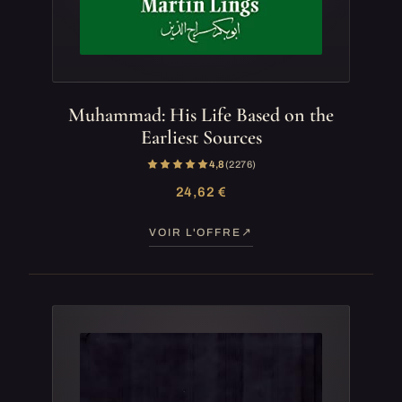
Muhammad: His Life Based on the
Earliest Sources
4,8
(2 276)
24,62 €
VOIR L'OFFRE