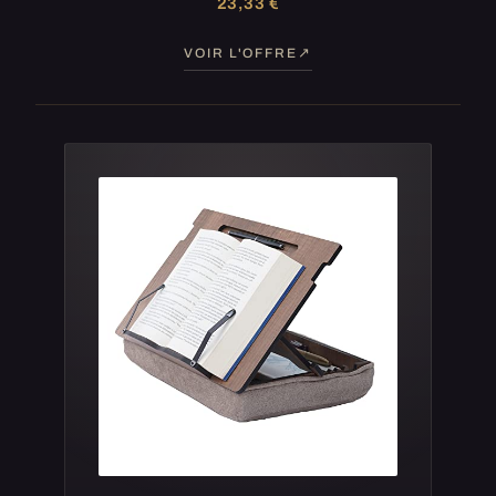
23,33 €
VOIR L'OFFRE