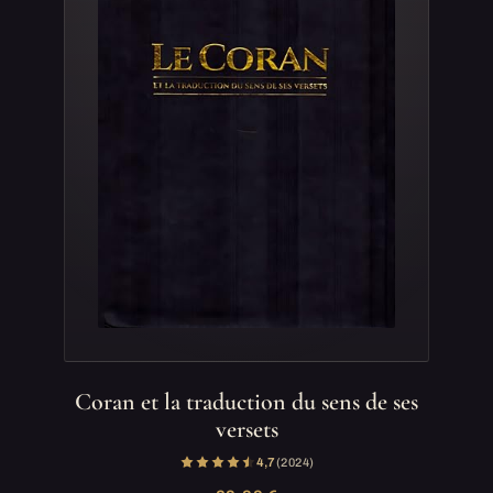
Coran et la traduction du sens de ses
versets
4,7
(2 024)