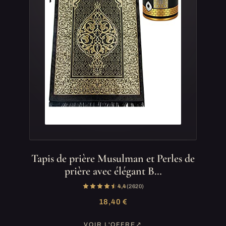
Tapis de prière Musulman et Perles de
prière avec élégant B…
4,4
(2 620)
18,40 €
VOIR L'OFFRE