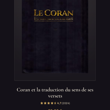
Coran et la traduction du sens de ses
versets
4,7
(2 024)