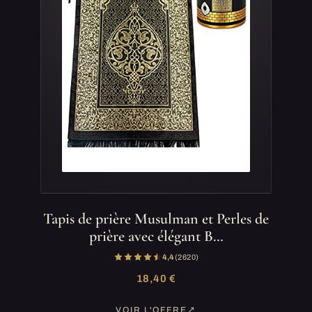
Tapis de prière Musulman et Perles de
prière avec élégant B…
4,4
(2 620)
18,40 €
VOIR L'OFFRE