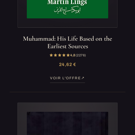
Muhammad: His Life Based on the
Earliest Sources
4,8
(2 276)
24,62 €
VOIR L'OFFRE