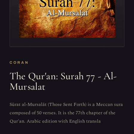
CORAN
The Qur'an: Surah 77 - Al-
Mursalat
Sūrat al-Mursalāt (Those Sent Forth) is a Meccan sura
composed of 50 verses. It is the 77th chapter of the
Qur'an. Arabic edition with English transla