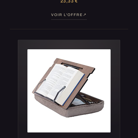
23,33 €
VOIR L'OFFRE