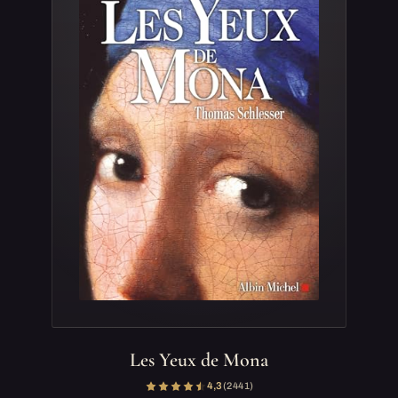
Les Yeux de Mona
4,3
(2 441)