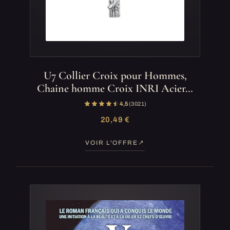
U7 Collier Croix pour Hommes,
Chaine homme Croix INRI Acier…
4,5
(3 021)
20,49 €
VOIR L'OFFRE