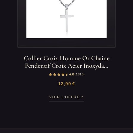
Collier Croix Homme Or Chaine
Pendentif Croix Acier Inoxyda…
4,6
(1 316)
12,99 €
VOIR L'OFFRE