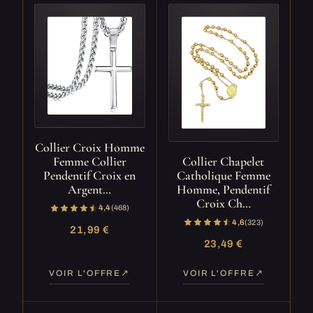
Collier Croix Homme
Femme Collier
Collier Chapelet
Pendentif Croix en
Catholique Femme
Argent…
Homme, Pendentif
Croix Ch…
4,4
(468)
4,6
(323)
21,99 €
23,49 €
VOIR L'OFFRE
VOIR L'OFFRE