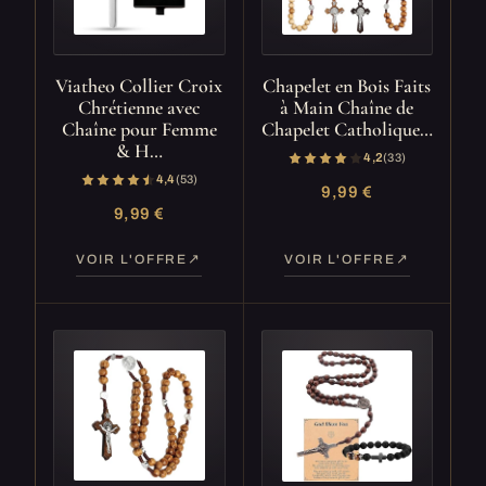
Viatheo Collier Croix
Chapelet en Bois Faits
Chrétienne avec
à Main Chaîne de
Chaîne pour Femme
Chapelet Catholique…
& H…
4,2
(33)
4,4
(53)
9,99 €
9,99 €
VOIR L'OFFRE
VOIR L'OFFRE