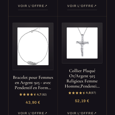
VOIR L'OFFRE
VOIR L'OFFRE
Collier Plaqué
Or/Argent 925
Bracelet pour Femmes
Religieux Femme
en Argent 925 - avec
Homme,Pendenti…
Pendentif en Form…
4,6
(87)
4,7
(82)
52,19 €
43,90 €
VOIR L'OFFRE
VOIR L'OFFRE