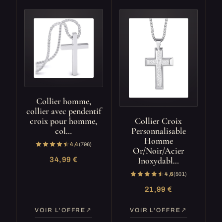
Collier homme,
collier avec pendentif
croix pour homme,
Collier Croix
col…
Personnalisable
Homme
4,4
(796)
Or/Noir/Acier
Inoxydabl…
34,99 €
4,6
(501)
21,99 €
VOIR L'OFFRE
VOIR L'OFFRE