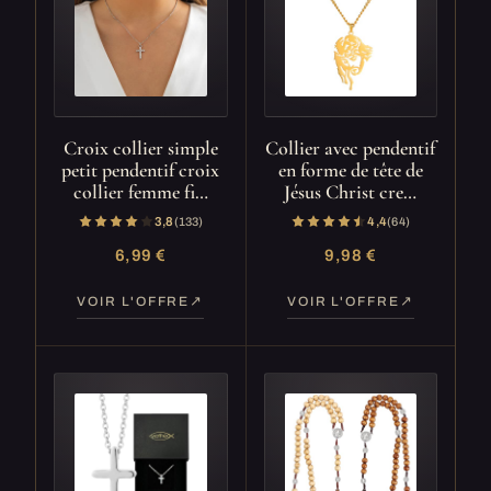
Croix collier simple
Collier avec pendentif
petit pendentif croix
en forme de tête de
collier femme fi…
Jésus Christ cre…
3,8
(133)
4,4
(64)
6,99 €
9,98 €
VOIR L'OFFRE
VOIR L'OFFRE