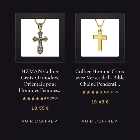
HZMAN Collier
Collier Homme Croix
Croix Orthodoxe
avec Verset de la Bible
Orientale pour
Chaîne Pendenti…
Hommes Femmes…
4,5
(482)
4,8
(348)
19,49 €
19,55 €
VOIR L'OFFRE
VOIR L'OFFRE