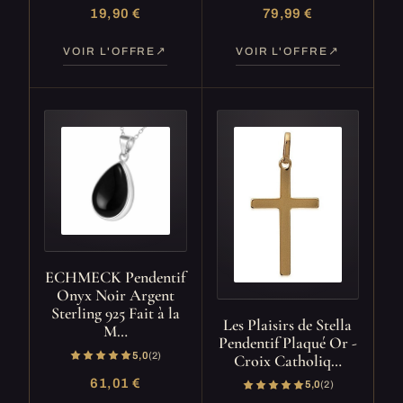
19,90 €
79,99 €
VOIR L'OFFRE
VOIR L'OFFRE
ECHMECK Pendentif
Onyx Noir Argent
Sterling 925 Fait à la
Les Plaisirs de Stella
M…
Pendentif Plaqué Or -
5,0
(2)
Croix Catholiq…
61,01 €
5,0
(2)