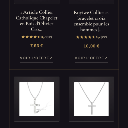
1 Article Collier
Royiwe Collier et
Catholique Chapelet
bracelet croix
en Bois d'Olivier
ensemble pour les
Cro…
hommes |…
4,7
(22)
4,7
(22)
7,93 €
10,00 €
VOIR L'OFFRE
VOIR L'OFFRE