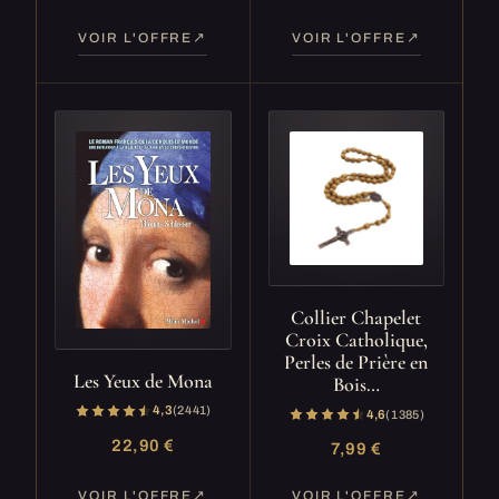
VOIR L'OFFRE
VOIR L'OFFRE
Collier Chapelet
Croix Catholique,
Perles de Prière en
Les Yeux de Mona
Bois…
4,3
(2 441)
4,6
(1 385)
22,90 €
7,99 €
VOIR L'OFFRE
VOIR L'OFFRE