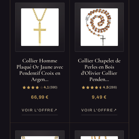
Collier Homme
Collier Chapelet de
Plaqué Or Jaune avec
Perles en Bois
Pendentif Croix en
d'Olivier Collier
Argen…
Penden…
4,1
(590)
4,5
(286)
66,99 €
9,49 €
VOIR L'OFFRE
VOIR L'OFFRE