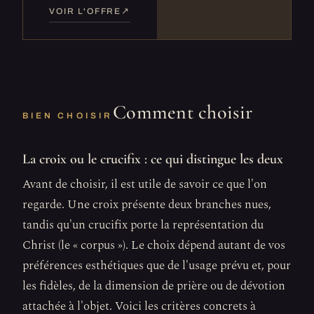
VOIR L'OFFRE
Comment choisir
BIEN CHOISIR
La croix ou le crucifix : ce qui distingue les deux
Avant de choisir, il est utile de savoir ce que l'on
regarde. Une croix présente deux branches nues,
tandis qu'un crucifix porte la représentation du
Christ (le « corpus »). Le choix dépend autant de vos
préférences esthétiques que de l'usage prévu et, pour
les fidèles, de la dimension de prière ou de dévotion
attachée à l'objet. Voici les critères concrets à