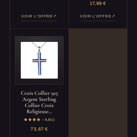
17,99 €
VOIR L'OFFRE
VOIR L'OFFRE
Croix Collier 925
Argent Sterling
Collier Croix
Religieuse…
4,0
(1)
73,67 €