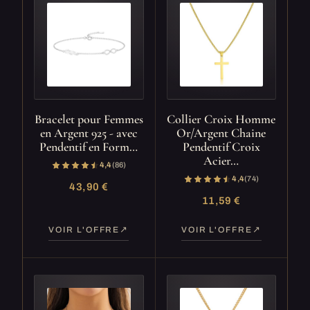
Bracelet pour Femmes
Collier Croix Homme
en Argent 925 - avec
Or/Argent Chaine
Pendentif en Form…
Pendentif Croix
Acier…
4,4
(86)
4,4
(74)
43,90 €
11,59 €
VOIR L'OFFRE
VOIR L'OFFRE