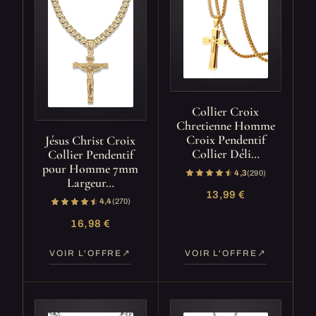
Collier Croix
Chretienne Homme
Croix Pendentif
Jésus Christ Croix
Collier Déli…
Collier Pendentif
pour Homme 7mm
4,3
(290)
Largeur…
13,99 €
4,4
(270)
16,98 €
VOIR L'OFFRE
VOIR L'OFFRE