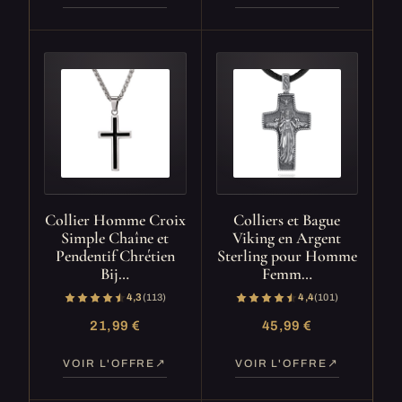
Collier Homme Croix
Colliers et Bague
Simple Chaîne et
Viking en Argent
Pendentif Chrétien
Sterling pour Homme
Bij…
Femm…
4,3
(113)
4,4
(101)
21,99 €
45,99 €
VOIR L'OFFRE
VOIR L'OFFRE