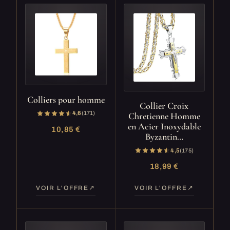
Colliers pour homme
Collier Croix
4,6
(171)
Chretienne Homme
en Acier Inoxydable
10,85 €
Byzantin…
4,5
(175)
18,99 €
VOIR L'OFFRE
VOIR L'OFFRE