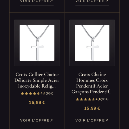
VOIR L'OFFRE
VOIR L'OFFRE
Croix Collier Chaîne
Croix Chaîne
Délicate Simple Acier
Hommes Croix
inoxydable Relig…
Pendentif Acier
Garçons Pendentif…
4,4
(964)
4,4
(964)
15,99 €
15,99 €
VOIR L'OFFRE
VOIR L'OFFRE