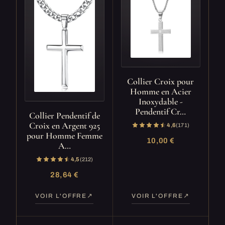
Collier Croix pour
Homme en Acier
Inoxydable -
Pendentif Cr…
Collier Pendentif de
Croix en Argent 925
4,6
(171)
pour Homme Femme
10,00 €
A…
4,5
(212)
28,64 €
VOIR L'OFFRE
VOIR L'OFFRE