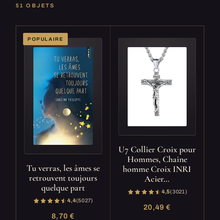
51 OBJETS
POPULAIRE
U7 Collier Croix pour
Hommes, Chaine
Tu verras, les âmes se
homme Croix INRI
retrouvent toujours
Acier…
quelque part
4,5
(3 021)
4,4
(5 027)
20,49 €
8,70 €