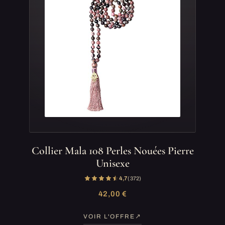
Collier Mala 108 Perles Nouées Pierre
Unisexe
4,7
(372)
42,00 €
VOIR L'OFFRE