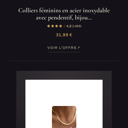
Colliers féminins en acier inoxydable
avec pendentif, bijou…
4,2
(1 489)
31,99 €
VOIR L'OFFRE