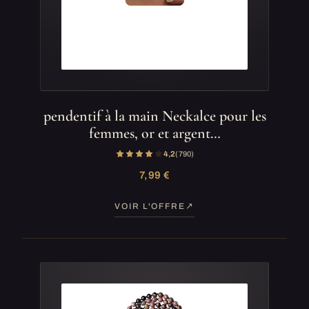
pendentif à la main Neckalce pour les
femmes, or et argent…
4,2
(790)
7,99 €
VOIR L'OFFRE