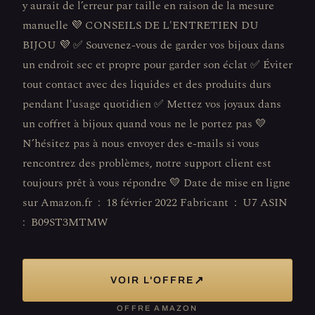
y aurait de l’erreur par taille en raison de la mesure
manuelle 💜 CONSEILS DE L'ENTRETIEN DU
BIJOU 💜 ✅ Souvenez-vous de garder vos bijoux dans
un endroit sec et propre pour garder son éclat ✅ Éviter
tout contact avec des liquides et des produits durs
pendant l'usage quotidien ✅ Mettez vos joyaux dans
un coffret à bijoux quand vous ne le portez pas 💛
N’hésitez pas à nous envoyer des e-mails si vous
rencontrez des problèmes, notre support client est
toujours prêt à vous répondre 💛 Date de mise en ligne
sur Amazon.fr ‏ : ‎ 18 février 2022 Fabricant ‏ : ‎ U7 ASIN ‏
: ‎ B09ST3MTMW
↗
VOIR L'OFFRE
OFFRE AMAZON