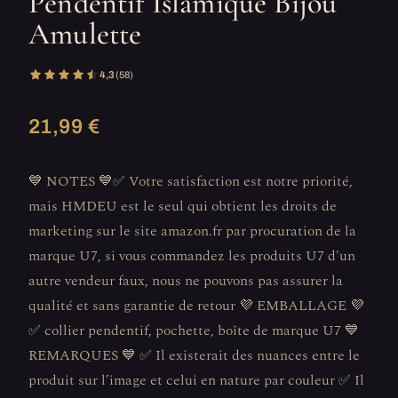
Pendentif Islamique Bijou
Amulette
4,3
(58)
21,99 €
💙 NOTES 💙✅ Votre satisfaction est notre priorité,
mais HMDEU est le seul qui obtient les droits de
marketing sur le site amazon.fr par procuration de la
marque U7, si vous commandez les produits U7 d'un
autre vendeur faux, nous ne pouvons pas assurer la
qualité et sans garantie de retour 💜 EMBALLAGE 💜
✅ collier pendentif, pochette, boîte de marque U7 💙
REMARQUES 💙 ✅ Il existerait des nuances entre le
produit sur l’image et celui en nature par couleur ✅ Il