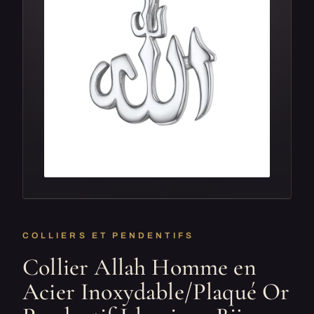
COLLIERS ET PENDENTIFS
Collier Allah Homme en
Acier Inoxydable/Plaqué Or