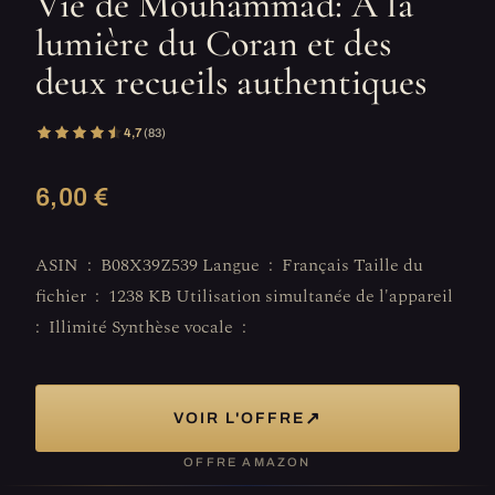
Vie de Mouhammad: A la
lumière du Coran et des
deux recueils authentiques
4,7
(83)
6,00 €
ASIN ‏ : ‎ B08X39Z539 Langue ‏ : ‎ Français Taille du
fichier ‏ : ‎ 1238 KB Utilisation simultanée de l'appareil ‏
: ‎ Illimité Synthèse vocale ‏ : ‎
↗
VOIR L'OFFRE
OFFRE AMAZON