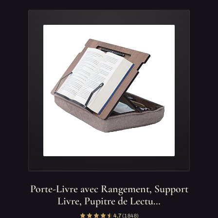
Porte-Livre avec Rangement, Support
Livre, Pupitre de Lectu…
4,7
(1 848)