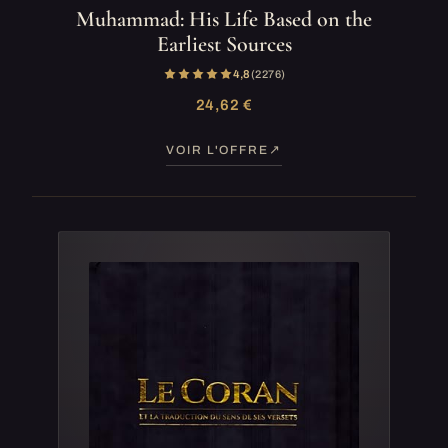
Muhammad: His Life Based on the
Earliest Sources
4,8
(2 276)
24,62 €
VOIR L'OFFRE