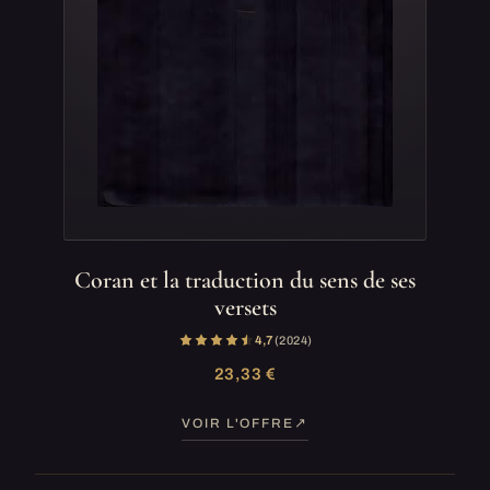
Coran et la traduction du sens de ses
versets
4,7
(2 024)
23,33 €
VOIR L'OFFRE