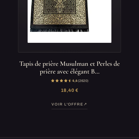
Tapis de prière Musulman et Perles de
prière avec élégant B…
4,4
(2 620)
18,40 €
VOIR L'OFFRE