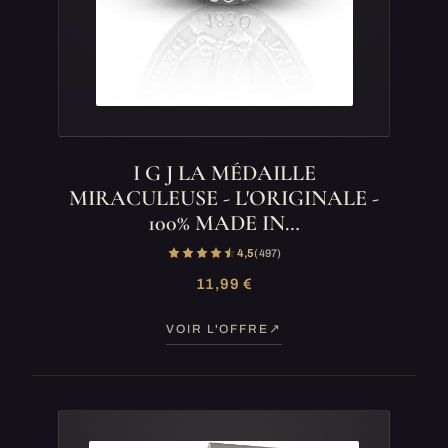
I G J LA MÉDAILLE
MIRACULEUSE - L'ORIGINALE -
100% MADE IN…
4,5
(497)
11,99 €
VOIR L'OFFRE