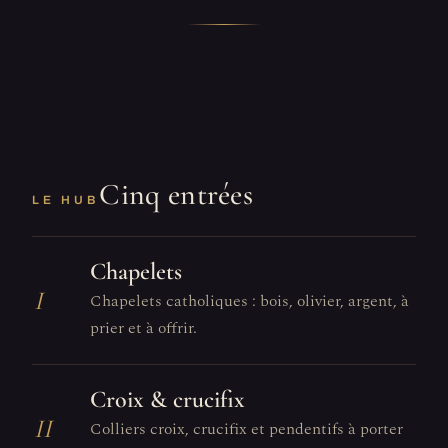
Cinq entrées
LE HUB
Chapelets
I
Chapelets catholiques : bois, olivier, argent, à
prier et à offrir.
Croix & crucifix
II
Colliers croix, crucifix et pendentifs à porter