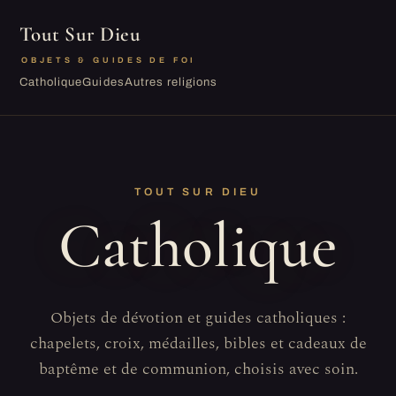
Tout Sur Dieu
OBJETS & GUIDES DE FOI
Catholique
Guides
Autres religions
TOUT SUR DIEU
Catholique
Objets de dévotion et guides catholiques :
chapelets, croix, médailles, bibles et cadeaux de
baptême et de communion, choisis avec soin.