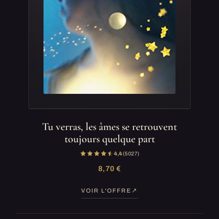
Tu verras, les âmes se retrouvent
toujours quelque part
4,4
(5 027)
8,70 €
VOIR L'OFFRE