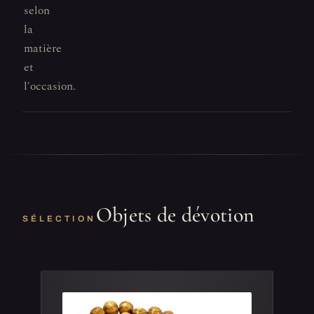
selon
la
matière
et
l'occasion.
Objets de dévotion
SÉLECTION