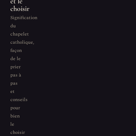
et le
choisir
Signification
du
chapelet
catholique,
façon
de le
prier
pas à
pas
et
conseils
pour
bien
le
choisir