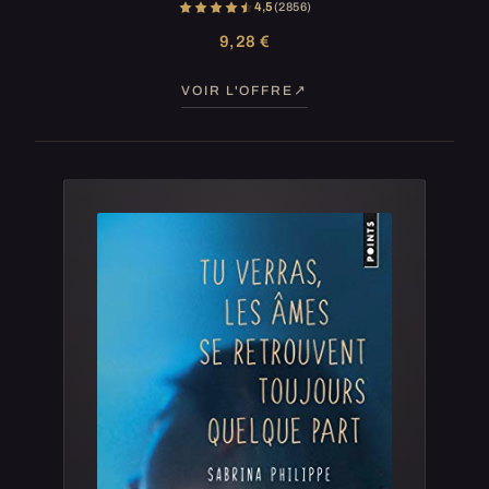
4,5
(2 856)
9,28 €
VOIR L'OFFRE