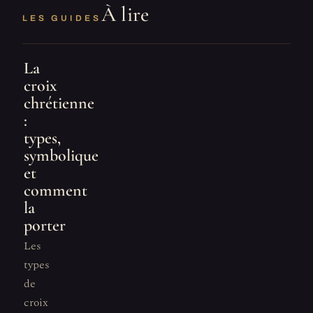
À lire
LES GUIDES
La
croix
chrétienne
:
types,
symbolique
et
comment
la
porter
Les
types
de
croix