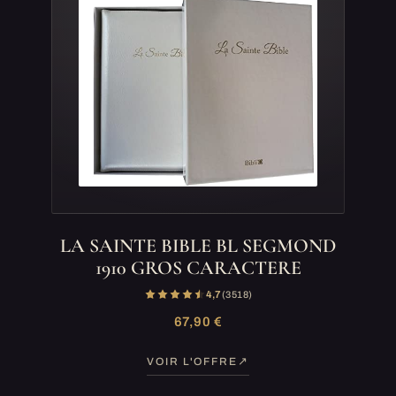
LA SAINTE BIBLE BL SEGMOND
1910 GROS CARACTERE
4,7
(3 518)
67,90 €
VOIR L'OFFRE