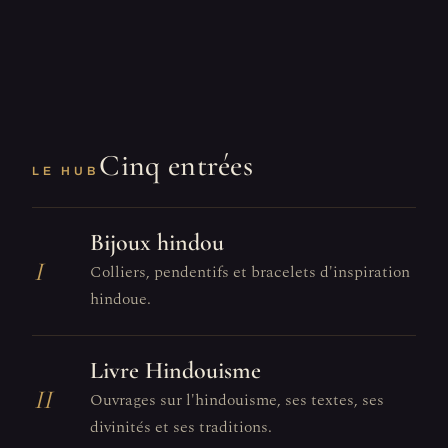
Cinq entrées
LE HUB
Bijoux hindou
I
Colliers, pendentifs et bracelets d'inspiration
hindoue.
Livre Hindouisme
II
Ouvrages sur l'hindouisme, ses textes, ses
divinités et ses traditions.