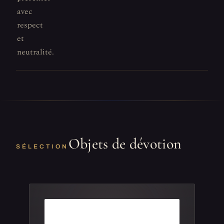
avec
respect
et
neutralité.
Objets de dévotion
SÉLECTION