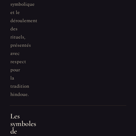
symbolique
et le
déroulement
des
rituels,
présentés
avec
respect
pour
la
tradition
hindoue.
Les
symboles
de