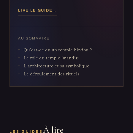
LIRE LE GUIDE
→
AU SOMMAIRE
Qu'est-ce qu'un temple hindou ?
Le rôle du temple (mandir)
L'architecture et sa symbolique
Le déroulement des rituels
À lire
LES GUIDES