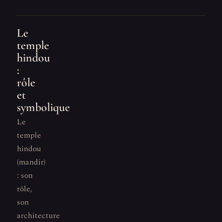
Le
temple
hindou
:
rôle
et
symbolique
Le
temple
hindou
(mandir)
: son
rôle,
son
architecture