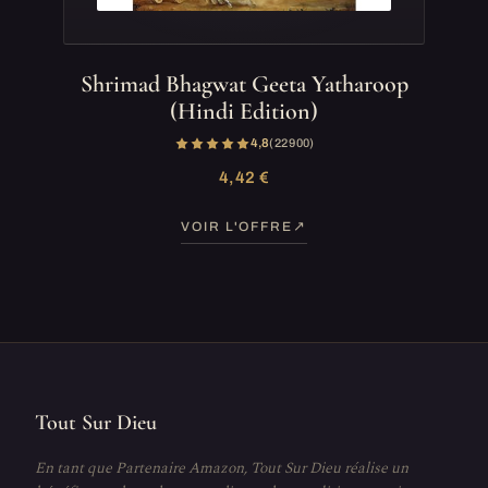
Shrimad Bhagwat Geeta Yatharoop
(Hindi Edition)
4,8
(22 900)
4,42 €
VOIR L'OFFRE
Tout Sur Dieu
En tant que Partenaire Amazon, Tout Sur Dieu réalise un