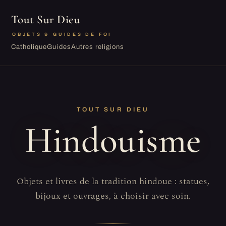
Tout Sur Dieu
OBJETS & GUIDES DE FOI
Catholique
Guides
Autres religions
TOUT SUR DIEU
Hindouisme
Objets et livres de la tradition hindoue : statues,
bijoux et ouvrages, à choisir avec soin.