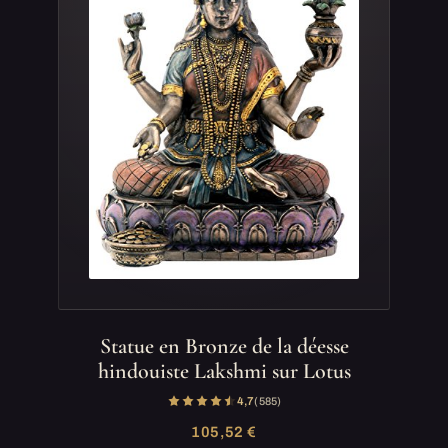
Statue en Bronze de la déesse
hindouiste Lakshmi sur Lotus
4,7
(585)
105,52 €