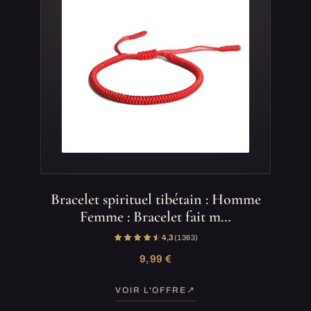
Bracelet spirituel tibétain : Homme
Femme : Bracelet fait m…
4,3
(1 363)
9,99 €
VOIR L'OFFRE