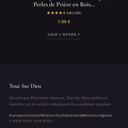
Perles de Prière en Bois…
4,6
(1 385)
7,99 €
VOIR L'OFFRE
Tout Sur Dieu
En tant que Partenaire Amazon, Tout Sur Dieu réalise un
bénéfice sur les achats remplissant les conditions requises.
À propos
Contact
Affiliation
Confidentialité
Mentions légales
© 2026 TOUT SUR DIEU