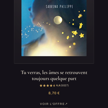
Tu verras, les âmes se retrouvent
toujours quelque part
4,4
(5 027)
8,70 €
VOIR L'OFFRE