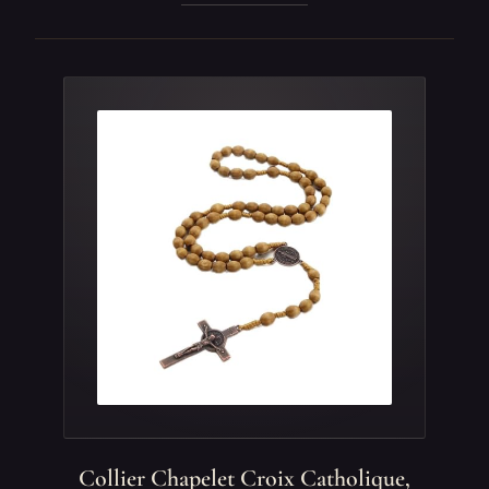
Collier Chapelet Croix Catholique,