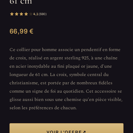
61 cm
4,1
(590)
66,99 €
Ce collier pour homme associe un pendentif en forme
de croix, réalisé en argent sterling 925, à une chaîne
en acier inoxydable au fini plaqué or jaune, d'une
longueur de 61 cm. La croix, symbole central du
christianisme, est portée par de nombreux fidèles
comme un signe de foi au quotidien. Cet accessoire se
glisse aussi bien sous une chemise qu'en pièce visible,
selon les préférences de chacun.
↗
VOIR L'OFFRE