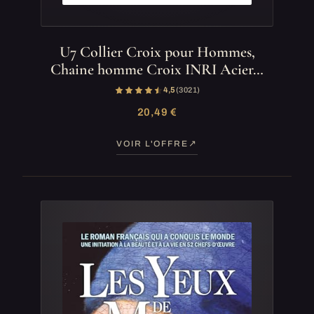
U7 Collier Croix pour Hommes,
Chaine homme Croix INRI Acier…
4,5
(3 021)
20,49 €
VOIR L'OFFRE