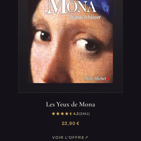
Les Yeux de Mona
4,3
(2 441)
22,90 €
VOIR L'OFFRE