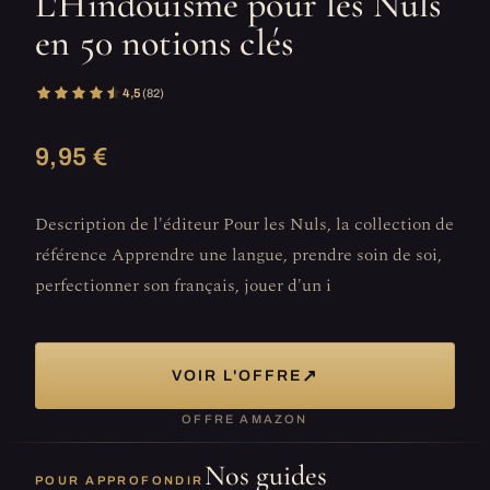
L'Hindouisme pour les Nuls
en 50 notions clés
4,5
(82)
9,95 €
Description de l'éditeur Pour les Nuls, la collection de
référence Apprendre une langue, prendre soin de soi,
perfectionner son français, jouer d'un i
↗
VOIR L'OFFRE
OFFRE AMAZON
Nos guides
POUR APPROFONDIR