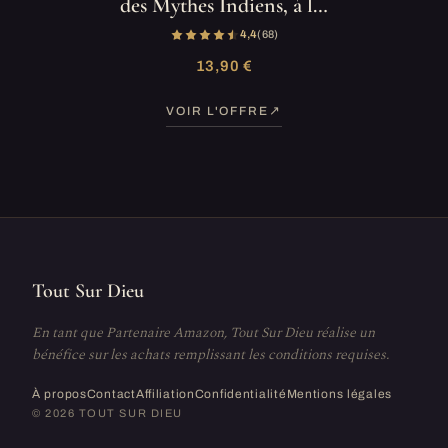
des Mythes Indiens, à l…
4,4
(68)
13,90 €
VOIR L'OFFRE
Tout Sur Dieu
En tant que Partenaire Amazon, Tout Sur Dieu réalise un
bénéfice sur les achats remplissant les conditions requises.
À propos
Contact
Affiliation
Confidentialité
Mentions légales
© 2026 TOUT SUR DIEU