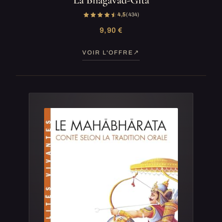
4,5
(434)
9,90 €
VOIR L'OFFRE