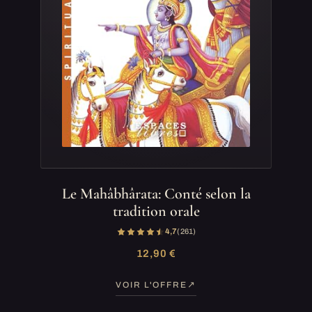
Le Mahâbhârata: Conté selon la
tradition orale
4,7
(261)
12,90 €
VOIR L'OFFRE