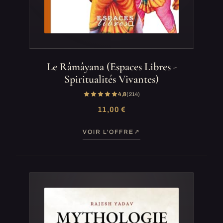
Le Râmâyana (Espaces Libres -
Spiritualités Vivantes)
4,8
(214)
11,00 €
VOIR L'OFFRE