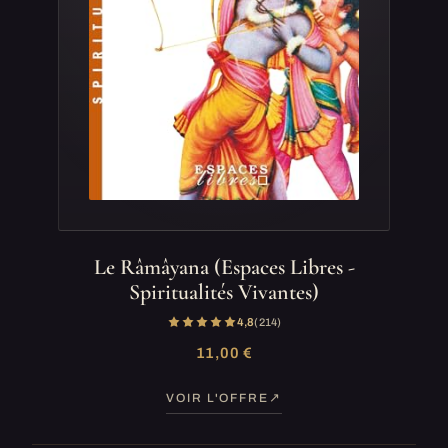
Le Râmâyana (Espaces Libres -
Spiritualités Vivantes)
4,8
(214)
11,00 €
VOIR L'OFFRE