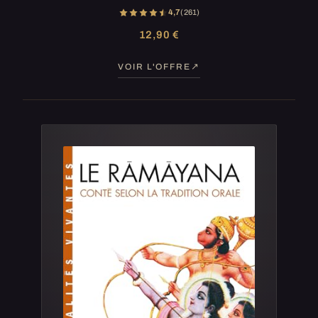
4,7
(261)
12,90 €
VOIR L'OFFRE