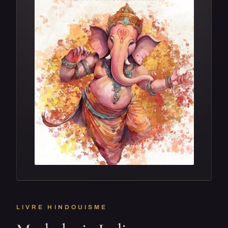
LIVRE HINDOUISME