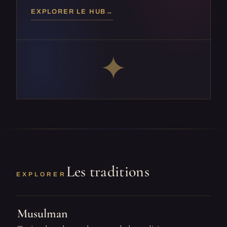
EXPLORER LE HUB
→
✦
Les traditions
EXPLORER
Musulman