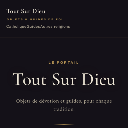
Tout Sur Dieu
OBJETS & GUIDES DE FOI
Catholique
Guides
Autres religions
LE PORTAIL
Tout Sur Dieu
Objets de dévotion et guides, pour chaque
tradition.