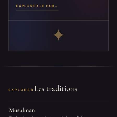
EXPLORER LE HUB
→
✦
Les traditions
EXPLORER
Musulman