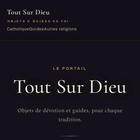
Tout Sur Dieu
OBJETS & GUIDES DE FOI
Catholique
Guides
Autres religions
LE PORTAIL
Tout Sur Dieu
Objets de dévotion et guides, pour chaque
tradition.