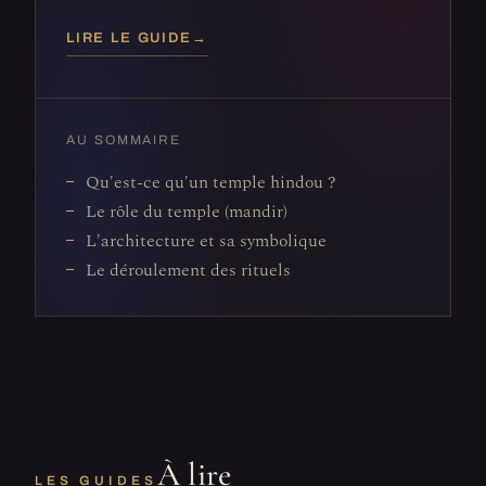
LIRE LE GUIDE
→
AU SOMMAIRE
Qu'est-ce qu'un temple hindou ?
Le rôle du temple (mandir)
L'architecture et sa symbolique
Le déroulement des rituels
À lire
LES GUIDES