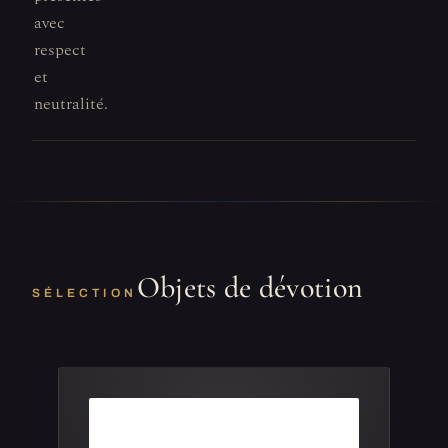
avec
respect
et
neutralité.
Objets de dévotion
SÉLECTION