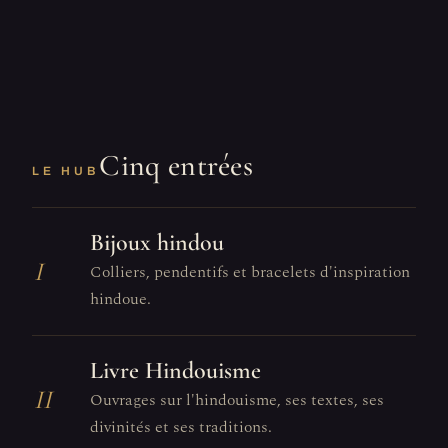
Cinq entrées
LE HUB
Bijoux hindou
I
Colliers, pendentifs et bracelets d'inspiration
hindoue.
Livre Hindouisme
II
Ouvrages sur l'hindouisme, ses textes, ses
divinités et ses traditions.