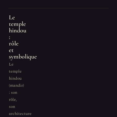
Le
temple
hindou
:
rôle
et
symbolique
Le
temple
hindou
(mandir)
: son
rôle,
son
architecture