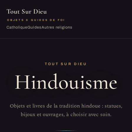
Tout Sur Dieu
OBJETS & GUIDES DE FOI
Catholique
Guides
Autres religions
TOUT SUR DIEU
Hindouisme
Objets et livres de la tradition hindoue : statues,
bijoux et ouvrages, à choisir avec soin.