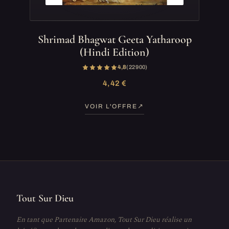
Shrimad Bhagwat Geeta Yatharoop
(Hindi Edition)
4,8
(22 900)
4,42 €
VOIR L'OFFRE
Tout Sur Dieu
En tant que Partenaire Amazon, Tout Sur Dieu réalise un