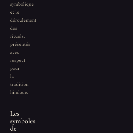
symbolique
et le
déroulement
des
rituels,
présentés
avec
respect
pour
la
tradition
hindoue.
Les
symboles
de