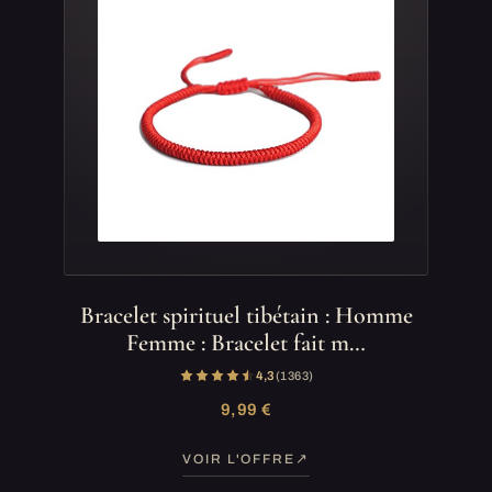
Bracelet spirituel tibétain : Homme
Femme : Bracelet fait m…
4,3
(1 363)
9,99 €
VOIR L'OFFRE