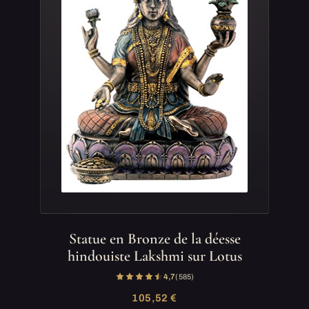
Statue en Bronze de la déesse
hindouiste Lakshmi sur Lotus
4,7
(585)
105,52 €