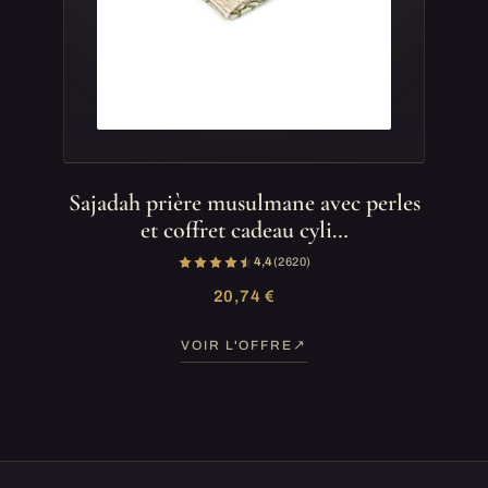
Sajadah prière musulmane avec perles
et coffret cadeau cyli…
4,4
(2 620)
20,74 €
VOIR L'OFFRE