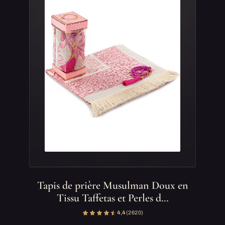
Tapis de prière Musulman Doux en
Tissu Taffetas et Perles d…
4,4
(2 620)