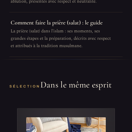
ablution, présentés avec respect et neutralité.
Comment faire la prière (salat) : le guide
La prière (salat) dans l'islam : ses moments, ses
grandes étapes et la préparation, décrits avec respect
et attribués à la tradition musulmane.
Dans le même esprit
SÉLECTION