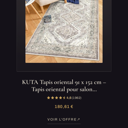
KUTA Tapis oriental 91 x 152 cm –
Tapis oriental pour salon…
4,6
(1 962)
180,61 €
VOIR L'OFFRE