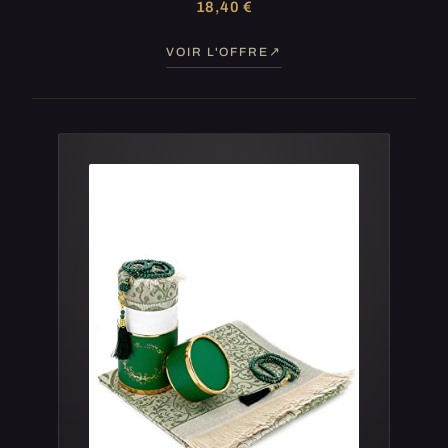
18,40 €
VOIR L'OFFRE