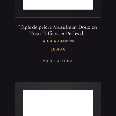
Tapis de prière Musulman Doux en
Tissu Taffetas et Perles d…
4,4
(2 620)
18,40 €
VOIR L'OFFRE