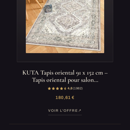
KUTA Tapis oriental 91 x 152 cm –
Tapis oriental pour salon…
4,6
(1 962)
180,61 €
VOIR L'OFFRE