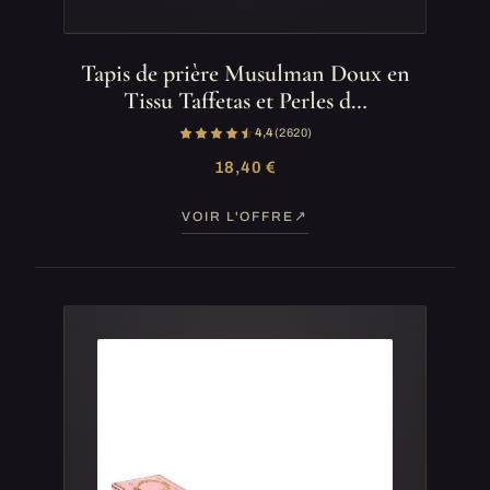
Tapis de prière Musulman Doux en
Tissu Taffetas et Perles d…
4,4
(2 620)
18,40 €
VOIR L'OFFRE