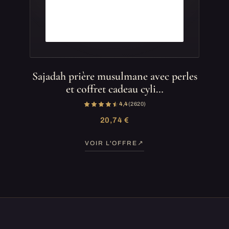
Sajadah prière musulmane avec perles
et coffret cadeau cyli…
4,4
(2 620)
20,74 €
VOIR L'OFFRE