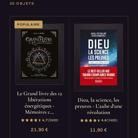
20 OBJETS
POPULAIRE
Le Grand livre des 12
libérations
Dieu, la science, les
énergétiques -
preuves - L'aube d'une
Mémoires c…
révolution
4,7
(3 900)
4,4
(3 400)
21,90 €
11,90 €