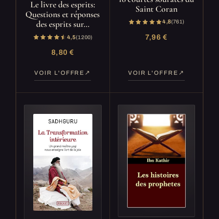
Le livre des esprits:
Saint Coran
Questions et réponses
des esprits sur…
4,8
(761)
7,96 €
4,5
(1 200)
8,80 €
VOIR L'OFFRE
VOIR L'OFFRE