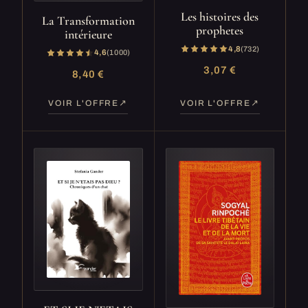
Les histoires des
La Transformation
prophetes
intérieure
4,8
(732)
4,6
(1 000)
3,07 €
8,40 €
VOIR L'OFFRE
VOIR L'OFFRE