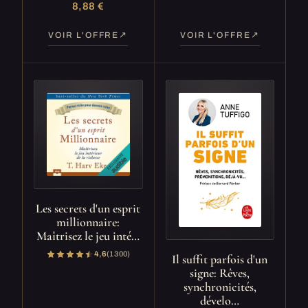
8,88 €
VOIR L'OFFRE
VOIR L'OFFRE
Les secrets d'un esprit
millionnaire:
Maîtrisez le jeu inté…
4,6
(1 300)
Il suffit parfois d'un
signe: Rêves,
synchronicités,
dévelo…