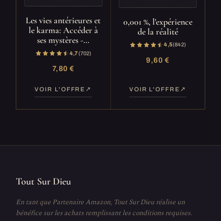
Les vies antérieures et
0,001 %, l'expérience
le karma: Accéder à
de la réalité
ses mystères -…
4,5
(842)
4,7
(702)
9,60 €
7,80 €
VOIR L'OFFRE
VOIR L'OFFRE
Tout Sur Dieu
En tant que Partenaire Amazon, Tout Sur Dieu réalise un
bénéfice sur les achats remplissant les conditions requises.