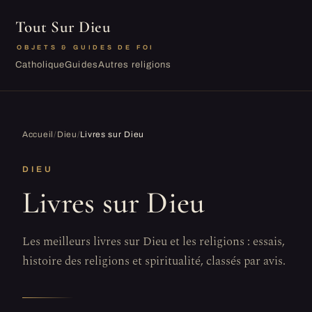
Tout Sur Dieu
OBJETS & GUIDES DE FOI
Catholique
Guides
Autres religions
Accueil
/
Dieu
/
Livres sur Dieu
DIEU
Livres sur Dieu
Les meilleurs livres sur Dieu et les religions : essais,
histoire des religions et spiritualité, classés par avis.