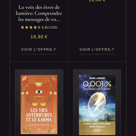
La voix des êtres de
lumière: Comprendre
les messages de vo…
4,5
(1 000)
15,92 €
VOIR L'OFFRE
VOIR L'OFFRE