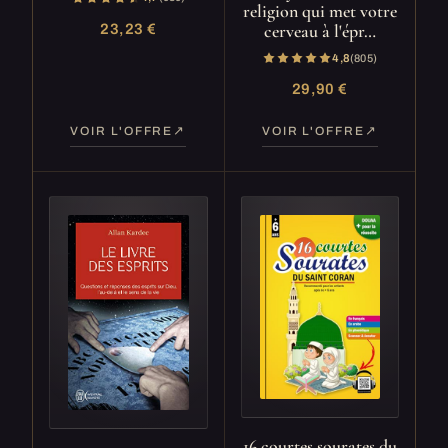
religion qui met votre
cerveau à l'épr…
23,23 €
4,8
(805)
29,90 €
VOIR L'OFFRE
VOIR L'OFFRE
16 courtes sourates du