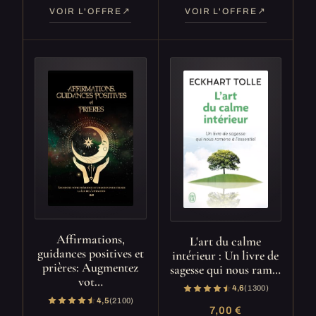
VOIR L'OFFRE
VOIR L'OFFRE
Affirmations,
L'art du calme
guidances positives et
intérieur : Un livre de
prières: Augmentez
sagesse qui nous ram…
vot…
4,6
(1 300)
4,5
(2 100)
7,00 €