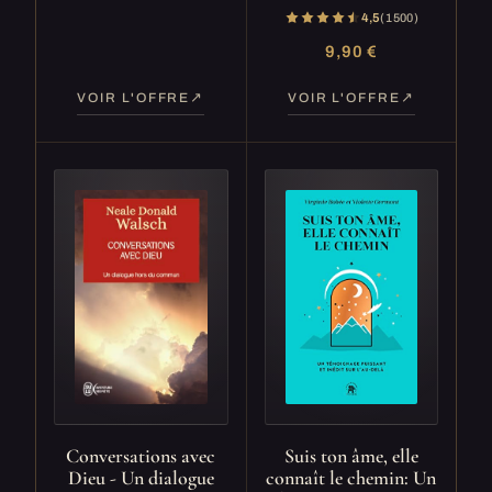
4,5
(1 500)
9,90 €
VOIR L'OFFRE
VOIR L'OFFRE
Conversations avec
Suis ton âme, elle
Dieu - Un dialogue
connaît le chemin: Un