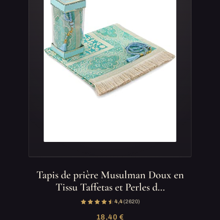
Tapis de prière Musulman Doux en
Tissu Taffetas et Perles d…
4,4
(2 620)
18,40 €