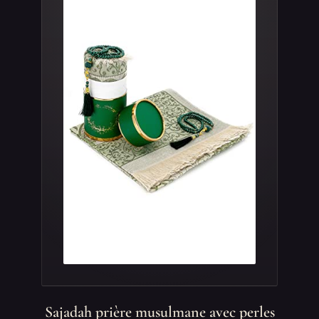
Sajadah prière musulmane avec perles