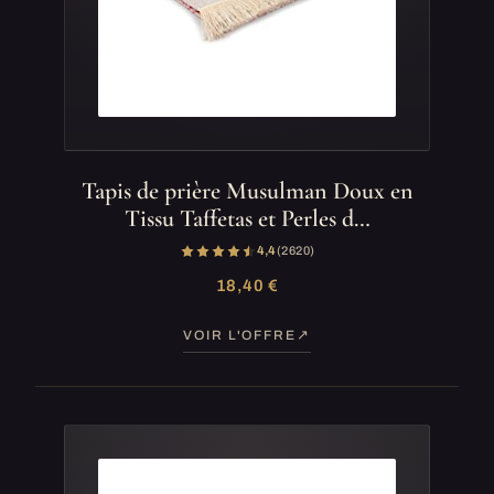
Tapis de prière Musulman Doux en
Tissu Taffetas et Perles d…
4,4
(2 620)
18,40 €
VOIR L'OFFRE