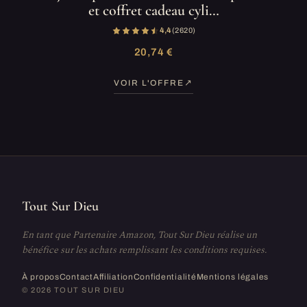
et coffret cadeau cyli…
4,4
(2 620)
20,74 €
VOIR L'OFFRE
Tout Sur Dieu
En tant que Partenaire Amazon, Tout Sur Dieu réalise un
bénéfice sur les achats remplissant les conditions requises.
À propos
Contact
Affiliation
Confidentialité
Mentions légales
© 2026 TOUT SUR DIEU