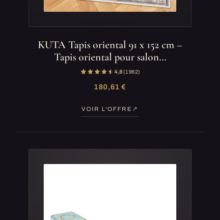
KUTA Tapis oriental 91 x 152 cm –
Tapis oriental pour salon…
4,6
(1 962)
180,61 €
VOIR L'OFFRE