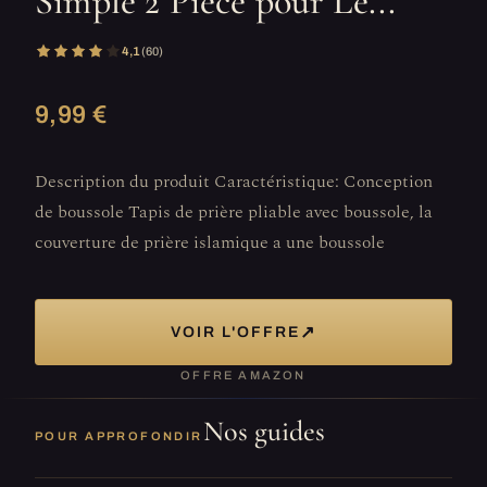
Simple 2 Pièce pour Le...
4,1
(60)
9,99 €
Description du produit Caractéristique: Conception
de boussole Tapis de prière pliable avec boussole, la
couverture de prière islamique a une boussole
↗
VOIR L'OFFRE
OFFRE AMAZON
Nos guides
POUR APPROFONDIR