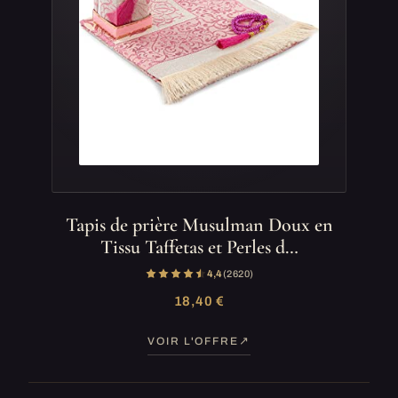
Tapis de prière Musulman Doux en
Tissu Taffetas et Perles d…
4,4
(2 620)
18,40 €
VOIR L'OFFRE