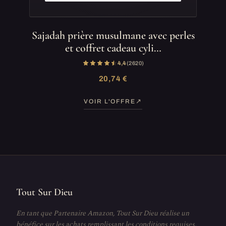
Sajadah prière musulmane avec perles
et coffret cadeau cyli…
4,4
(2 620)
20,74 €
VOIR L'OFFRE
Tout Sur Dieu
En tant que Partenaire Amazon, Tout Sur Dieu réalise un
bénéfice sur les achats remplissant les conditions requises.