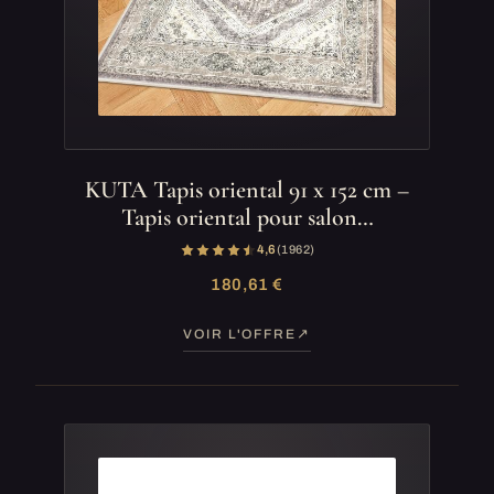
KUTA Tapis oriental 91 x 152 cm –
Tapis oriental pour salon…
4,6
(1 962)
180,61 €
VOIR L'OFFRE