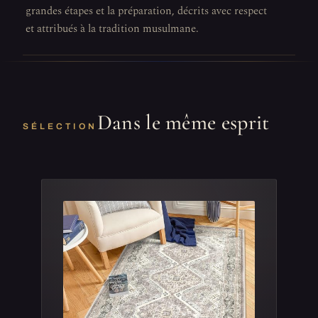
grandes étapes et la préparation, décrits avec respect
et attribués à la tradition musulmane.
Dans le même esprit
SÉLECTION