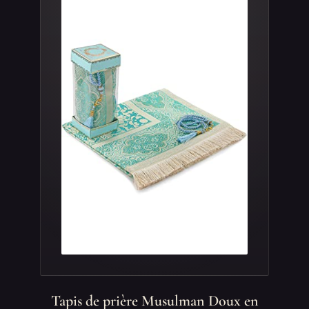
Tapis de prière Musulman Doux en