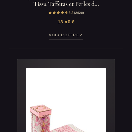
Tissu Taffetas et Perles d…
4,4
(2 620)
18,40 €
VOIR L'OFFRE