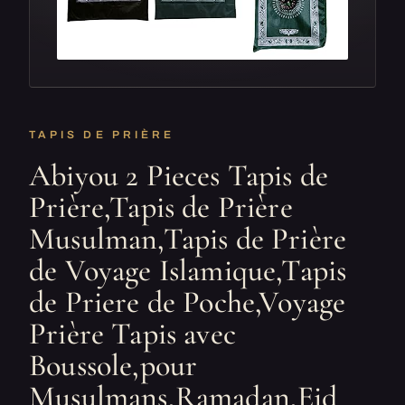
TAPIS DE PRIÈRE
Abiyou 2 Pieces Tapis de
Prière,Tapis de Prière
Musulman,Tapis de Prière
de Voyage Islamique,Tapis
de Priere de Poche,Voyage
Prière Tapis avec
Boussole,pour
Musulmans,Ramadan,Eid