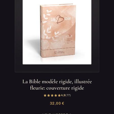
La Bible modèle rigide, illustrée
fleurie: couverture rigide
4,9
(77)
32,00 €