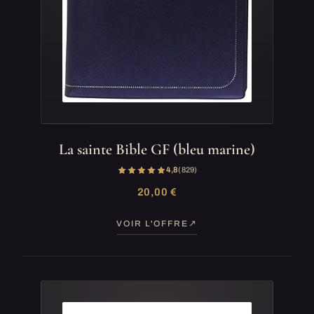
La sainte Bible GF (bleu marine)
4,8
(829)
20,00 €
VOIR L'OFFRE