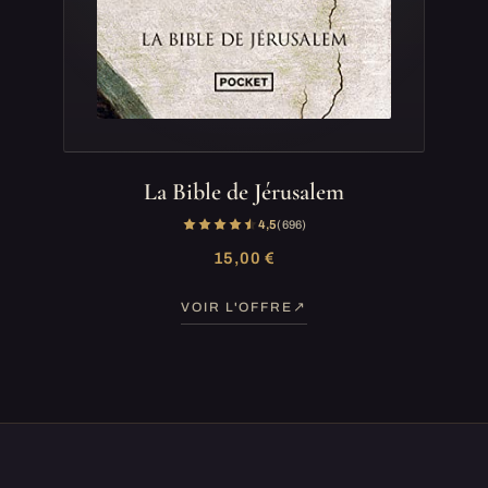
La Bible de Jérusalem
4,5
(696)
15,00 €
VOIR L'OFFRE