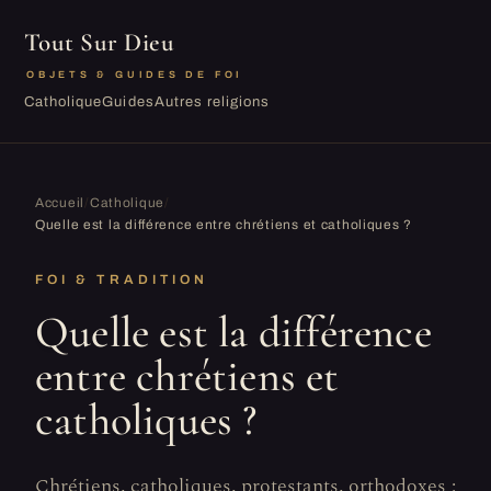
Tout Sur Dieu
OBJETS & GUIDES DE FOI
Catholique
Guides
Autres religions
Accueil
/
Catholique
/
Quelle est la différence entre chrétiens et catholiques ?
FOI & TRADITION
Quelle est la différence
entre chrétiens et
catholiques ?
Chrétiens, catholiques, protestants, orthodoxes :