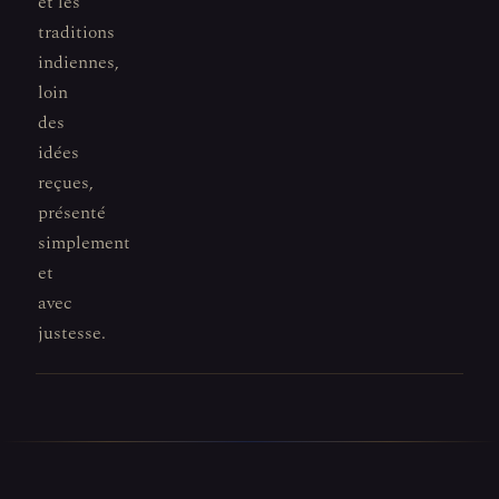
et les
traditions
indiennes,
loin
des
idées
reçues,
présenté
simplement
et
avec
justesse.