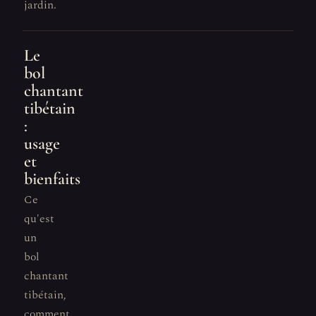
jardin.
Le
bol
chantant
tibétain
:
usage
et
bienfaits
Ce
qu'est
un
bol
chantant
tibétain,
comment