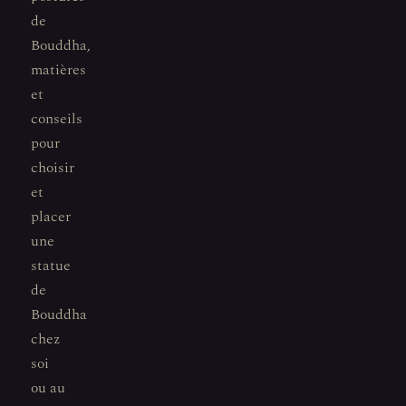
de
Bouddha,
matières
et
conseils
pour
choisir
et
placer
une
statue
de
Bouddha
chez
soi
ou au