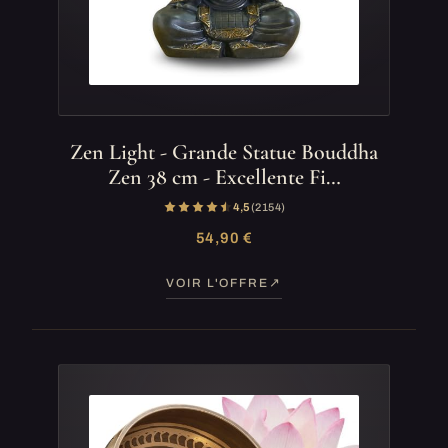
Zen Light - Grande Statue Bouddha
Zen 38 cm - Excellente Fi…
4,5
(2 154)
54,90 €
VOIR L'OFFRE