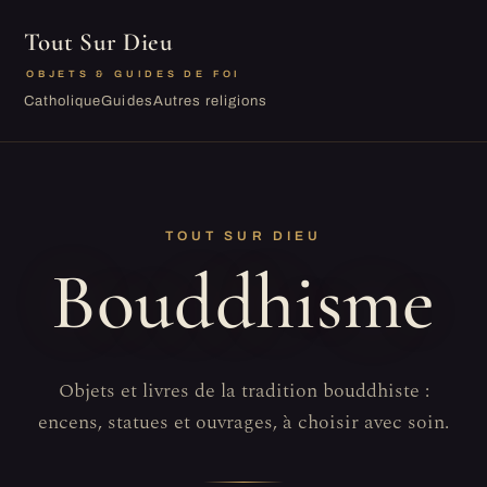
Tout Sur Dieu
OBJETS & GUIDES DE FOI
Catholique
Guides
Autres religions
TOUT SUR DIEU
Bouddhisme
Objets et livres de la tradition bouddhiste :
encens, statues et ouvrages, à choisir avec soin.