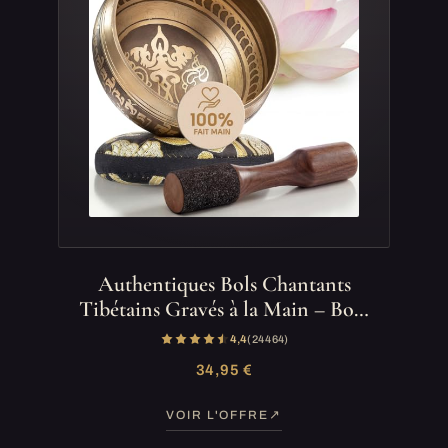
Authentiques Bols Chantants
Tibétains Gravés à la Main – Bo…
4,4
(24 464)
34,95 €
VOIR L'OFFRE