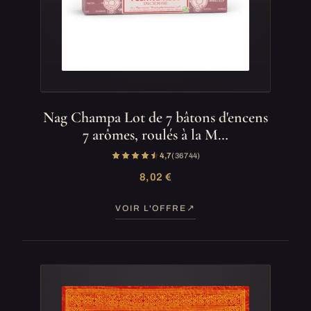
Nag Champa Lot de 7 bâtons d'encens
7 arômes, roulés à la M…
4,7
(36 744)
8,02 €
VOIR L'OFFRE