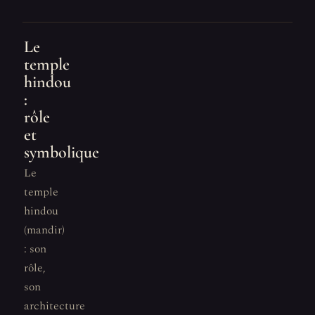
Le
temple
hindou
:
rôle
et
symbolique
Le
temple
hindou
(mandir)
: son
rôle,
son
architecture