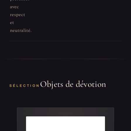
avec
respect
et
neutralité.
Objets de dévotion
SÉLECTION