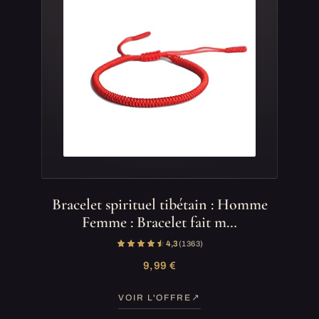
Bracelet spirituel tibétain : Homme
Femme : Bracelet fait m…
4,3
(1 363)
9,99 €
VOIR L'OFFRE