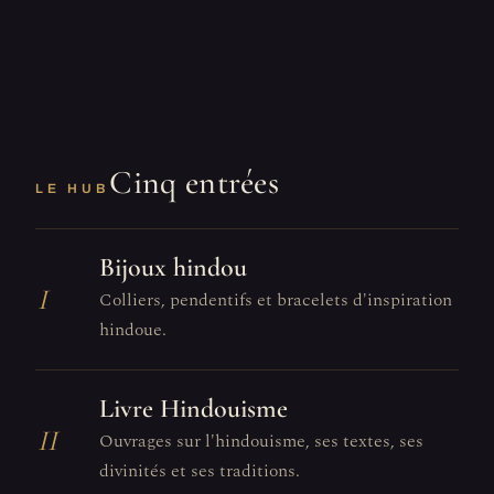
Cinq entrées
LE HUB
Bijoux hindou
I
Colliers, pendentifs et bracelets d'inspiration
hindoue.
Livre Hindouisme
II
Ouvrages sur l'hindouisme, ses textes, ses
divinités et ses traditions.