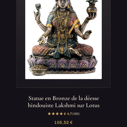
Statue en Bronze de la déesse
hindouiste Lakshmi sur Lotus
4,7
(585)
105,52 €