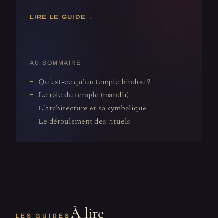
LIRE LE GUIDE
→
AU SOMMAIRE
Qu'est-ce qu'un temple hindou ?
Le rôle du temple (mandir)
L'architecture et sa symbolique
Le déroulement des rituels
À lire
LES GUIDES