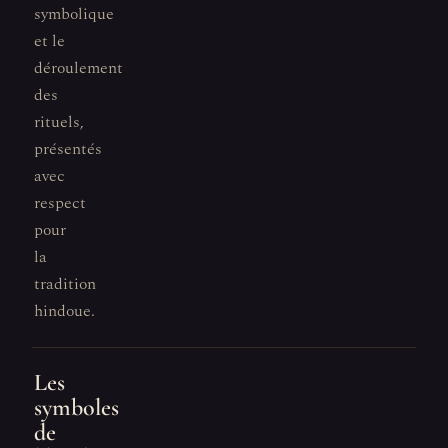
symbolique
et le
déroulement
des
rituels,
présentés
avec
respect
pour
la
tradition
hindoue.
Les
symboles
de