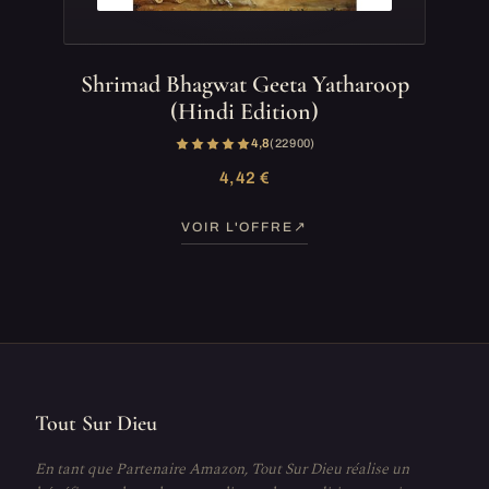
Shrimad Bhagwat Geeta Yatharoop
(Hindi Edition)
4,8
(22 900)
4,42 €
VOIR L'OFFRE
Tout Sur Dieu
En tant que Partenaire Amazon, Tout Sur Dieu réalise un