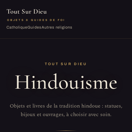
Tout Sur Dieu
OBJETS & GUIDES DE FOI
Catholique
Guides
Autres religions
TOUT SUR DIEU
Hindouisme
Objets et livres de la tradition hindoue : statues,
bijoux et ouvrages, à choisir avec soin.