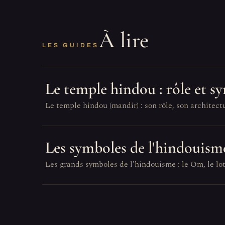
À lire
LES GUIDES
Le temple hindou : rôle et s
Le temple hindou (mandir) : son rôle, son architect
Les symboles de l'hindouism
Les grands symboles de l'hindouisme : le Om, le lotu