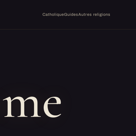
Catholique
Guides
Autres religions
sme