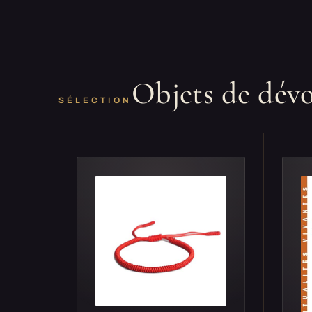
Objets de dév
SÉLECTION