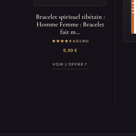
Bracelet spirituel tibétain :
Homme Femme : Bracelet
fait m…
4,3
(1 363)
9,99 €
VOIR L'OFFRE