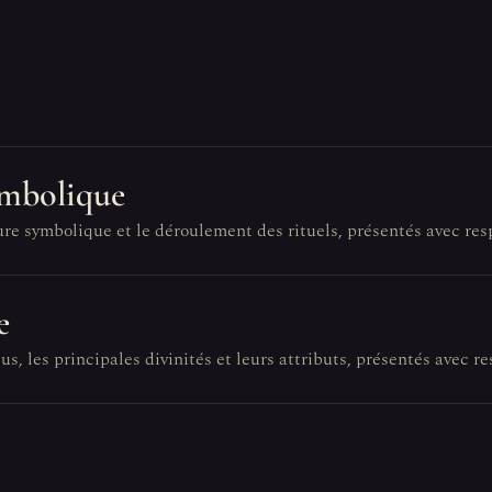
ymbolique
ure symbolique et le déroulement des rituels, présentés avec res
e
s, les principales divinités et leurs attributs, présentés avec re