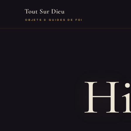
Tout Sur Dieu
OBJETS & GUIDES DE FOI
Hi