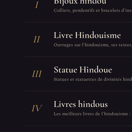
Bijoux hindou
I
Colliers, pendentifs et bracelets d'in
Livre Hindouisme
II
Ouvrages sur l'hindouisme, ses textes, 
Statue Hindoue
III
Statues et statuettes de divinités hin
Livres hindous
IV
Les meilleurs livres de l'hindouisme : 