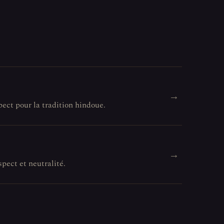
→
pect pour la tradition hindoue.
→
spect et neutralité.