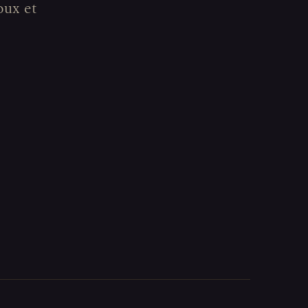
oux et