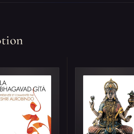
otion