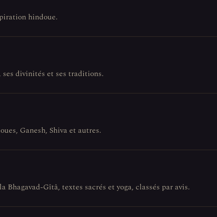
spiration hindoue.
ses divinités et ses traditions.
doues, Ganesh, Shiva et autres.
la Bhagavad-Gîtâ, textes sacrés et yoga, classés par avis.