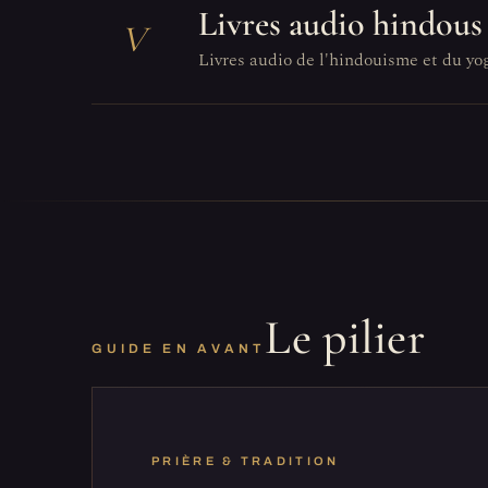
Livres audio hindous
V
Livres audio de l'hindouisme et du yog
Le pilier
GUIDE EN AVANT
PRIÈRE & TRADITION