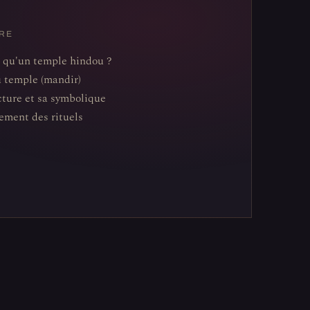
RE
 qu'un temple hindou ?
u temple (mandir)
cture et sa symbolique
ement des rituels