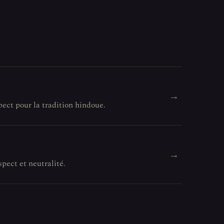
→
pect pour la tradition hindoue.
→
spect et neutralité.