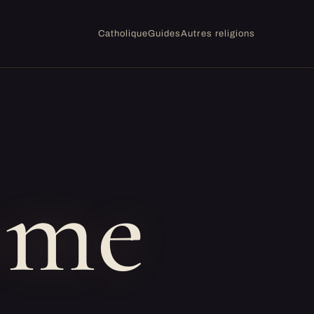
Catholique
Guides
Autres religions
sme