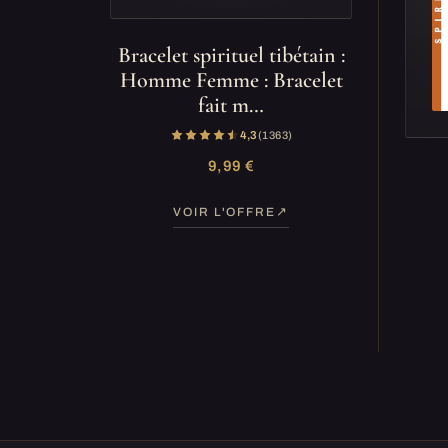
Bracelet spirituel tibétain :
Homme Femme : Bracelet
fait m…
4,3
(1 363)
9,99 €
VOIR L'OFFRE