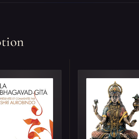
otion