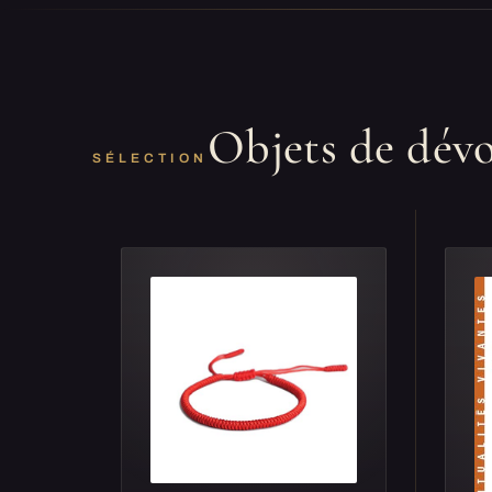
Objets de dév
SÉLECTION