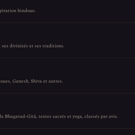
spiration hindoue.
ses divinités et ses traditions.
doues, Ganesh, Shiva et autres.
la Bhagavad-Gîtâ, textes sacrés et yoga, classés par avis.