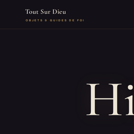
Tout Sur Dieu
OBJETS & GUIDES DE FOI
Hi