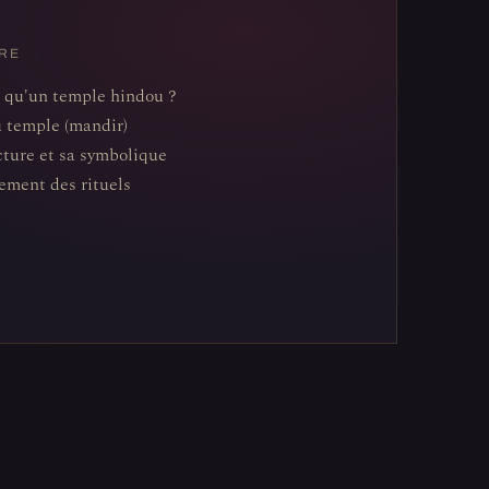
RE
 qu'un temple hindou ?
u temple (mandir)
cture et sa symbolique
ement des rituels