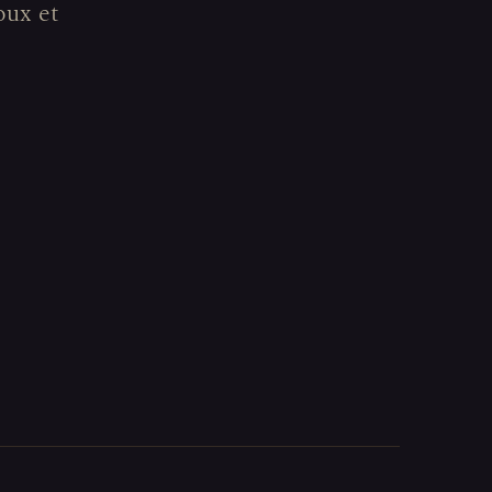
oux et