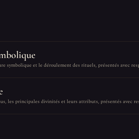
ymbolique
ure symbolique et le déroulement des rituels, présentés avec res
e
s, les principales divinités et leurs attributs, présentés avec re