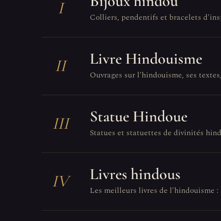
Bijoux hindou
I
Colliers, pendentifs et bracelets d'in
Livre Hindouisme
II
Ouvrages sur l'hindouisme, ses textes, 
Statue Hindoue
III
Statues et statuettes de divinités hin
Livres hindous
IV
Les meilleurs livres de l'hindouisme : 