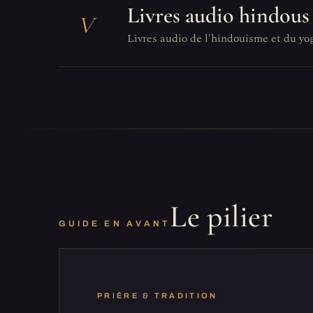
Livres audio hindous
V
Livres audio de l'hindouisme et du yog
Le pilier
GUIDE EN AVANT
PRIÈRE & TRADITION