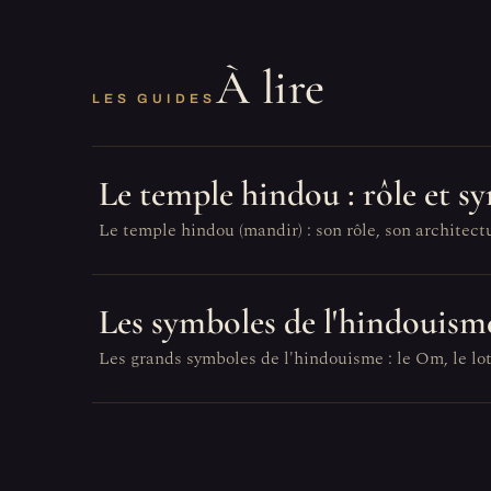
À lire
LES GUIDES
Le temple hindou : rôle et s
Le temple hindou (mandir) : son rôle, son architect
Les symboles de l'hindouism
Les grands symboles de l'hindouisme : le Om, le lotu