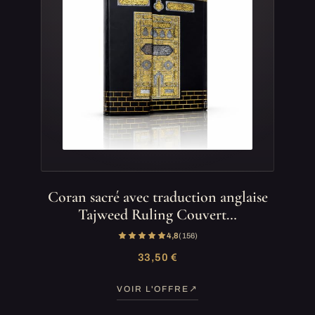
Coran sacré avec traduction anglaise
Tajweed Ruling Couvert…
4,8
(156)
33,50 €
VOIR L'OFFRE