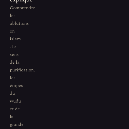
Comprendre
les
ablutions
en
islam
: le
sens
de la
purification,
les
étapes
du
wudu
et de
la
grande