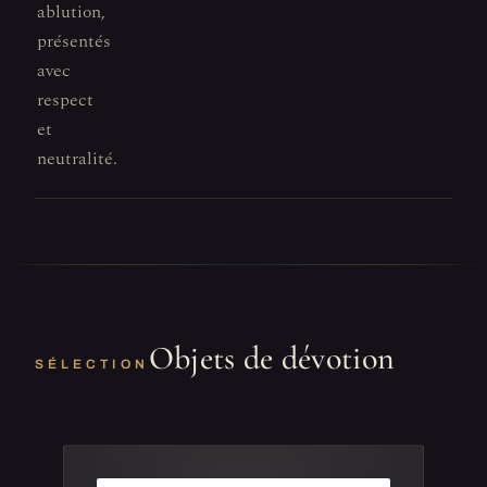
ablution,
présentés
avec
respect
et
neutralité.
Objets de dévotion
SÉLECTION