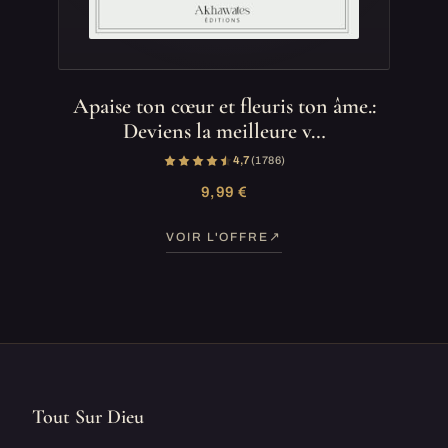
Apaise ton cœur et fleuris ton âme.:
Deviens la meilleure v…
4,7
(1 786)
9,99 €
VOIR L'OFFRE
Tout Sur Dieu