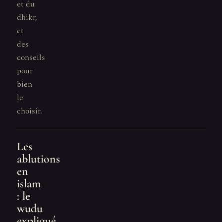
et du
dhikr,
et
des
conseils
pour
bien
le
choisir.
Les
ablutions
en
islam
: le
wudu
expliqué