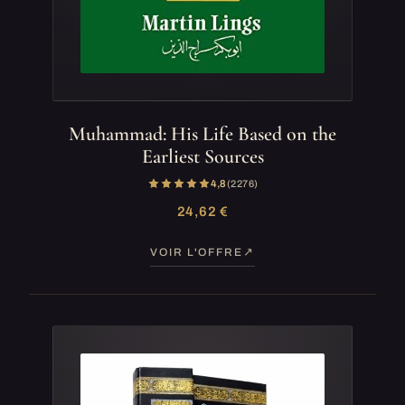
Muhammad: His Life Based on the
Earliest Sources
4,8
(2 276)
24,62 €
VOIR L'OFFRE