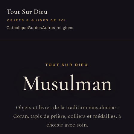
Tout Sur Dieu
OBJETS & GUIDES DE FOI
Catholique
Guides
Autres religions
TOUT SUR DIEU
Musulman
Objets et livres de la tradition musulmane :
Coran, tapis de prière, colliers et médailles, à
choisir avec soin.