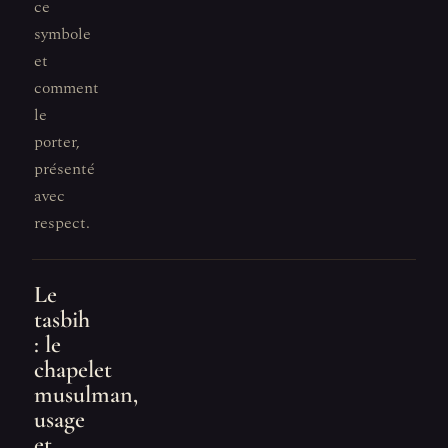
ce
symbole
et
comment
le
porter,
présenté
avec
respect.
Le
tasbih
: le
chapelet
musulman,
usage
et