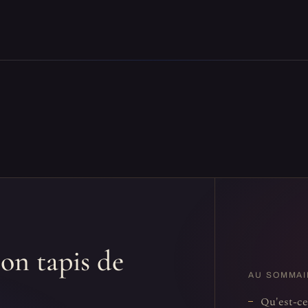
on tapis de
AU SOMMAI
Qu'est-ce