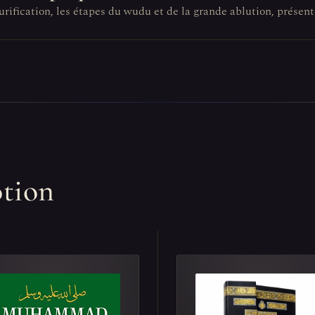
urification, les étapes du wudu et de la grande ablution, présent
otion