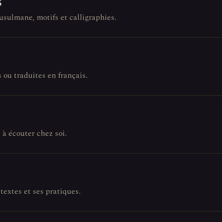
s
usulmane, motifs et calligraphies.
 ou traduites en français.
 à écouter chez soi.
 textes et ses pratiques.