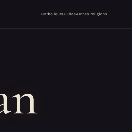
Catholique
Guides
Autres religions
an