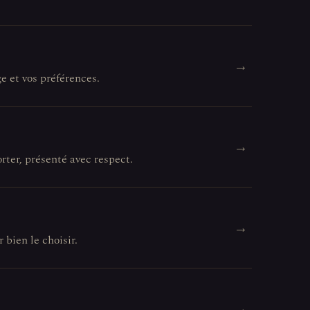
→
e et vos préférences.
→
rter, présenté avec respect.
→
 bien le choisir.
→