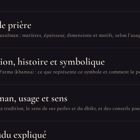
e prière
usulman : matières, épaisseur, dimensions et motifs, selon l'usag
tion, histoire et symbolique
e Fatma (khamsa) : ce que représente ce symbole et comment le po
man, usage et sens
tradition, le sens de ses perles et du dhikr, et des conseils pour
udu expliqué