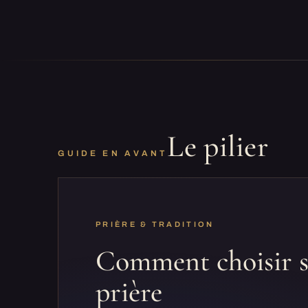
Le pilier
GUIDE EN AVANT
PRIÈRE & TRADITION
Comment choisir s
prière