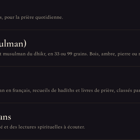
és, pour la prière quotidienne.
sulman)
musulman du dhikr, en 33 ou 99 grains. Bois, ambre, pierre ou rés
an en français, recueils de hadîths et livres de prière, classés par
ans
é et des lectures spirituelles à écouter.