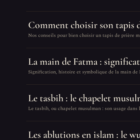
Comment choisir son tapis d
Nos conseils pour bien choisir un tapis de prière m
La main de Fatma : significa
Signification, histoire et symbolique de la main d
Le tasbih : le chapelet musul
Le tasbih, ou chapelet musulman : son usage dans la 
Les ablutions en islam : le w