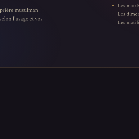
Les matiè
 prière musulman :
Les dimen
selon l'usage et vos
Les motifs