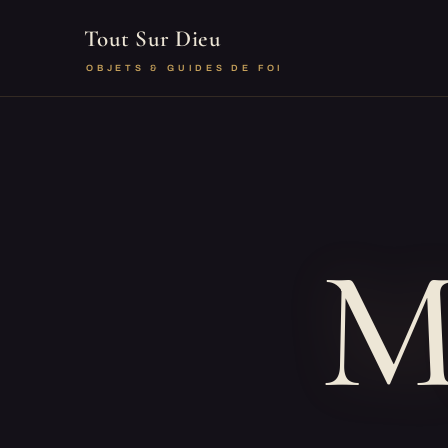
Tout Sur Dieu
OBJETS & GUIDES DE FOI
M