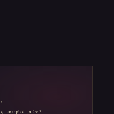
RE
 qu'un tapis de prière ?