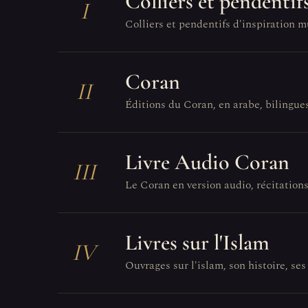
Colliers et pendentif
I
Colliers et pendentifs d'inspiration m
Coran
II
Éditions du Coran, en arabe, bilingues
Livre Audio Coran
III
Le Coran en version audio, récitations
Livres sur l'Islam
IV
Ouvrages sur l'islam, son histoire, ses