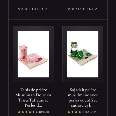
VOIR L'OFFRE
VOIR L'OFFRE
Tapis de prière
Sajadah prière
Musulman Doux en
musulmane avec
Tissu Taffetas et
perles et coffret
Perles d…
cadeau cyli…
4,4
(2 620)
4,4
(2 620)