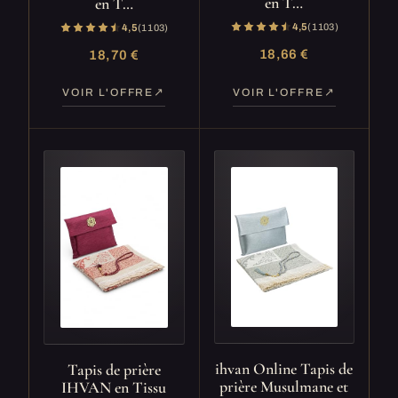
en T…
en T…
4,5
(1 103)
4,5
(1 103)
18,66 €
18,70 €
VOIR L'OFFRE
VOIR L'OFFRE
ihvan Online Tapis de
Tapis de prière
prière Musulmane et
IHVAN en Tissu