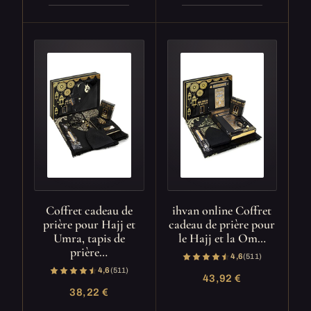
Coffret cadeau de
ihvan online Coffret
prière pour Hajj et
cadeau de prière pour
Umra, tapis de
le Hajj et la Om…
prière…
4,6
(511)
4,6
(511)
43,92 €
38,22 €