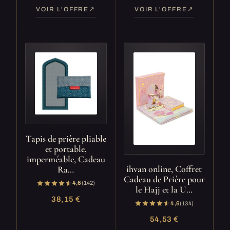
VOIR L'OFFRE
VOIR L'OFFRE
Tapis de prière pliable
et portable,
imperméable, Cadeau
ihvan online, Coffret
Ra…
Cadeau de Prière pour
4,6
(142)
le Hajj et la U…
38,15 €
4,6
(134)
54,53 €