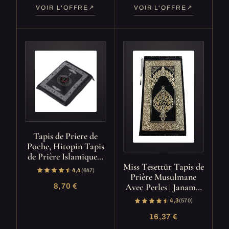
VOIR L'OFFRE
VOIR L'OFFRE
Tapis de Priere de
Poche, Hitopin Tapis
de Prière Islamique…
Miss Tesettür Tapis de
4,4
(647)
Prière Musulmane
Avec Perles | Janam…
8,70 €
4,3
(570)
16,37 €