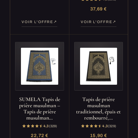
37,69 €
VOIR L'OFFRE
VOIR L'OFFRE
SUMELA Tapis de
Tapis de prière
prière musulman –
musulman
Tapis de prière
traditionnel, épais et
musulman…
rembourré,…
4,3
(329)
4,3
(329)
22,72 €
15,90 €