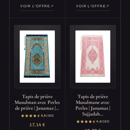
VOIR L'OFFRE
VOIR L'OFFRE
Tapis de prière
Tapis de prière
Musulman avec Perles
Musulmane avec
de prière | Janamaz |…
Perles | Janamaz |
Sajjadah…
4,4
(163)
4,4
(163)
17,14 €