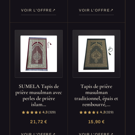
VOIR L'OFFRE
VOIR L'OFFRE
SUMELA Tapis de
Tapis de prière
prière musulman avec
musulman
perles de prière
traditionnel, épais et
islam…
rembourré,…
4,3
(329)
4,3
(329)
21,72 €
15,90 €
VOIR L'OFFRE
VOIR L'OFFRE