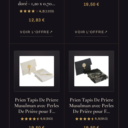
doré - 1,20 x 0,70…
19,50 €
4,2
(1 203)
12,83 €
VOIR L'OFFRE
VOIR L'OFFRE
Prien Tapis De Priere
Prien Tapis De Priere
Musulman avec Perles
Musulman avec Perles
De Prière pour F…
De Prière pour F…
4,4
(843)
4,4
(843)
19,50 €
19,50 €