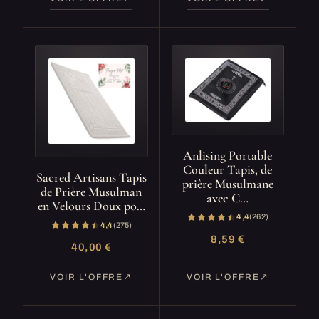
Anlising Portable
Couleur Tapis, de
Sacred Artisans Tapis
prière Musulmane
de Prière Musulman
avec C…
en Velours Doux po…
4,4
(262)
4,4
(275)
8,59 €
40,00 €
VOIR L'OFFRE
VOIR L'OFFRE