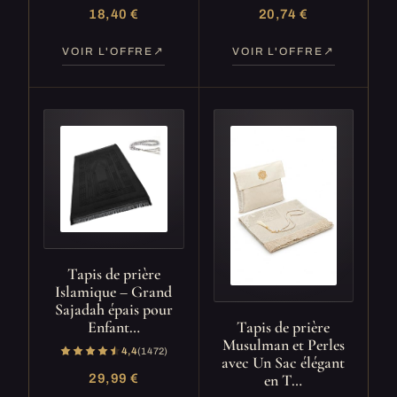
18,40 €
20,74 €
VOIR L'OFFRE
VOIR L'OFFRE
Tapis de prière
Islamique – Grand
Sajadah épais pour
Tapis de prière
Enfant…
Musulman et Perles
4,4
(1 472)
avec Un Sac élégant
en T…
29,99 €