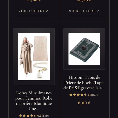
VOIR L'OFFRE
VOIR L'OFFRE
Hitopin Tapis de
Priere de Poche,Tapis
de Pri&Egravere Isla…
Robes Musulmanes
4,3
(524)
pour Femmes, Robe
de prière Islamique
8,00 €
Une…
4,3
(549)