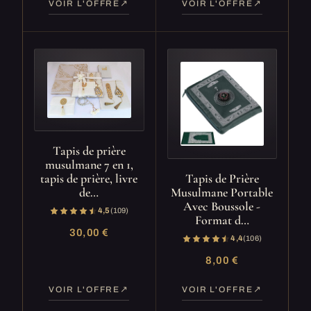
VOIR L'OFFRE
VOIR L'OFFRE
Tapis de prière
musulmane 7 en 1,
tapis de prière, livre
Tapis de Prière
de…
Musulmane Portable
Avec Boussole -
4,5
(109)
Format d…
30,00 €
4,4
(106)
8,00 €
VOIR L'OFFRE
VOIR L'OFFRE