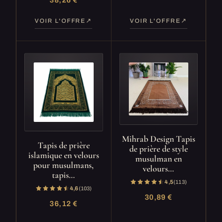
VOIR L'OFFRE
VOIR L'OFFRE
Mihrab Design Tapis
Tapis de prière
de prière de style
islamique en velours
musulman en
pour musulmans,
velours…
tapis…
4,5
(113)
4,6
(103)
30,89 €
36,12 €