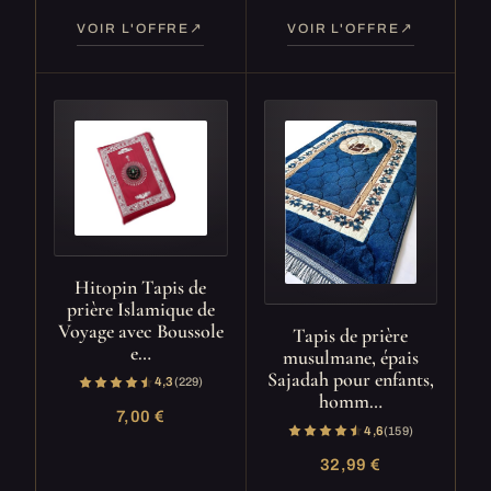
VOIR L'OFFRE
VOIR L'OFFRE
Hitopin Tapis de
prière Islamique de
Voyage avec Boussole
Tapis de prière
e…
musulmane, épais
Sajadah pour enfants,
4,3
(229)
homm…
7,00 €
4,6
(159)
32,99 €