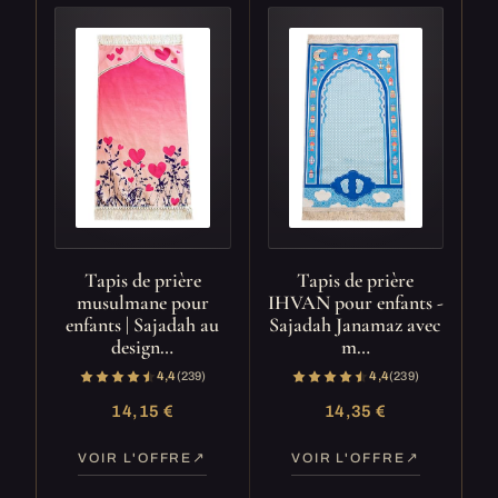
Tapis de prière
Tapis de prière
musulmane pour
IHVAN pour enfants -
enfants | Sajadah au
Sajadah Janamaz avec
design…
m…
4,4
(239)
4,4
(239)
14,15 €
14,35 €
VOIR L'OFFRE
VOIR L'OFFRE