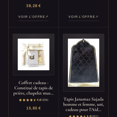
38,28 €
VOIR L'OFFRE
VOIR L'OFFRE
Coffret cadeau -
Constitué de tapis de
prière, chapelet mus…
Tapis Janamaz Sajada
4,6
(334)
homme et femme, uni,
15,85 €
cadeau pour l'Aïd…
4,6
(251)