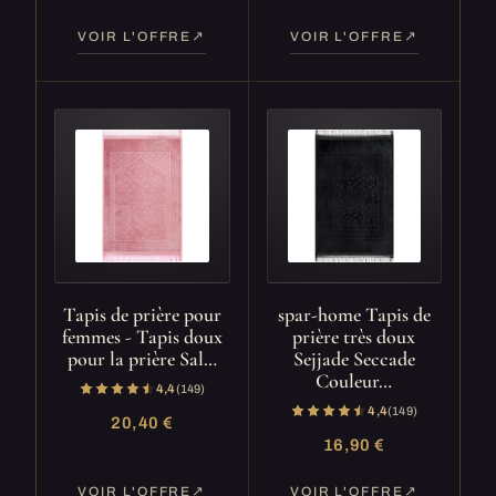
VOIR L'OFFRE
VOIR L'OFFRE
Tapis de prière pour
spar-home Tapis de
femmes - Tapis doux
prière très doux
pour la prière Sal…
Sejjade Seccade
Couleur…
4,4
(149)
4,4
(149)
20,40 €
16,90 €
VOIR L'OFFRE
VOIR L'OFFRE