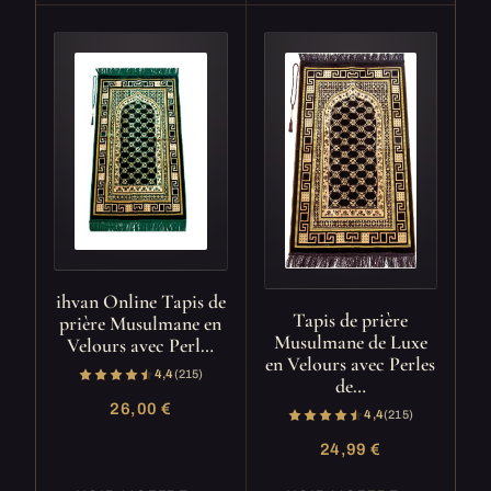
ihvan Online Tapis de
Tapis de prière
prière Musulmane en
Musulmane de Luxe
Velours avec Perl…
en Velours avec Perles
4,4
(215)
de…
26,00 €
4,4
(215)
24,99 €