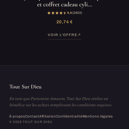
et coffret cadeau cyli…
4,4
(2 620)
20,74 €
VOIR L'OFFRE
Tout Sur Dieu
En tant que Partenaire Amazon, Tout Sur Dieu réalise un
bénéfice sur les achats remplissant les conditions requises.
À propos
Contact
Affiliation
Confidentialité
Mentions légales
© 2026 TOUT SUR DIEU