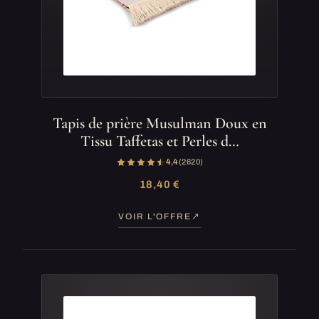
Tapis de prière Musulman Doux en
Tissu Taffetas et Perles d…
4,4
(2 620)
18,40 €
VOIR L'OFFRE