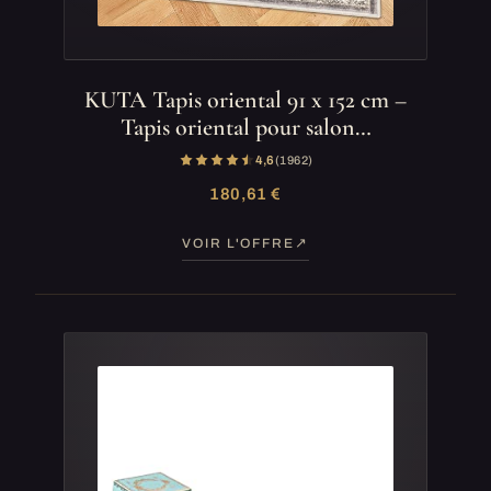
KUTA Tapis oriental 91 x 152 cm –
Tapis oriental pour salon…
4,6
(1 962)
180,61 €
VOIR L'OFFRE