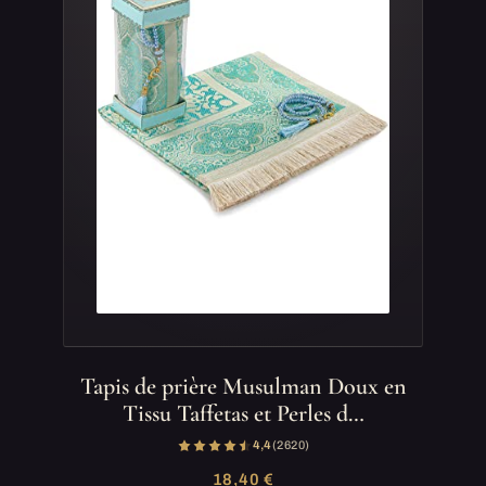
Tapis de prière Musulman Doux en
Tissu Taffetas et Perles d…
4,4
(2 620)
18,40 €