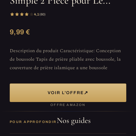
Simple 2 Pièce pour Le...
4,1
(60)
9,99 €
Description du produit Caractéristique: Conception
de boussole Tapis de prière pliable avec boussole, la
couverture de prière islamique a une boussole
↗
VOIR L'OFFRE
OFFRE AMAZON
Nos guides
POUR APPROFONDIR