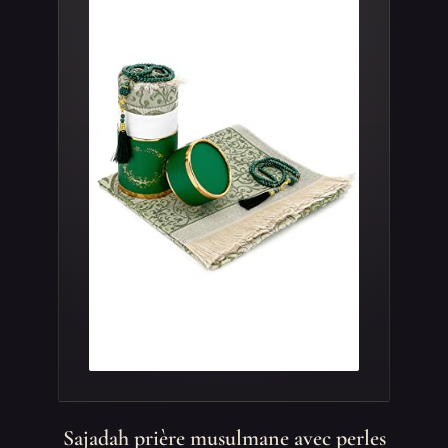
Sajadah prière musulmane avec perles