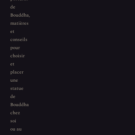
de
Bouddha,
matières
et
conseils
pour
choisir
et
placer
une
statue
de
Bouddha
chez
soi
ou au