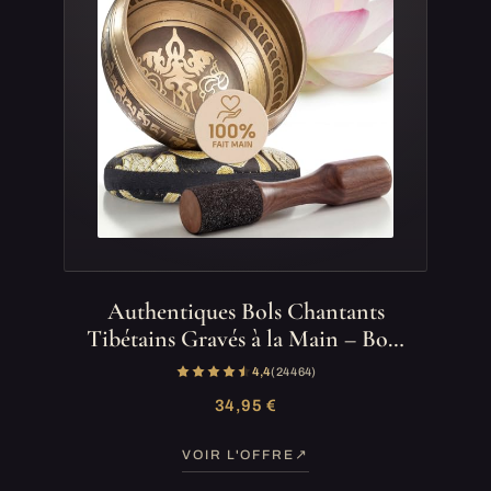
Authentiques Bols Chantants
Tibétains Gravés à la Main – Bo…
4,4
(24 464)
34,95 €
VOIR L'OFFRE