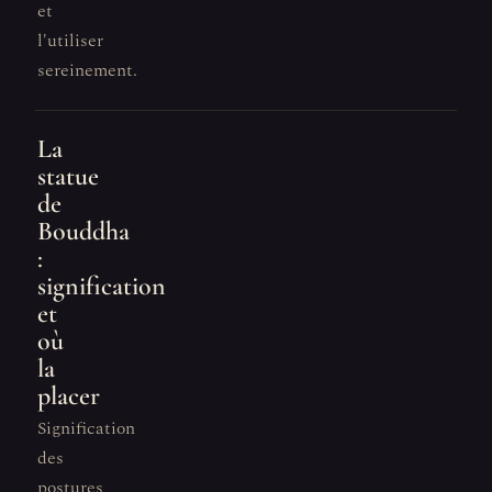
et
l'utiliser
sereinement.
La
statue
de
Bouddha
:
signification
et
où
la
placer
Signification
des
postures