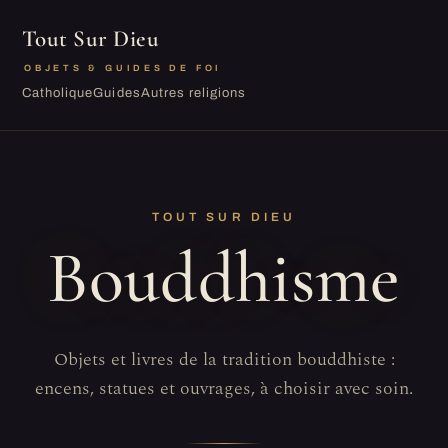
Tout Sur Dieu
OBJETS & GUIDES DE FOI
Catholique
Guides
Autres religions
TOUT SUR DIEU
Bouddhisme
Objets et livres de la tradition bouddhiste :
encens, statues et ouvrages, à choisir avec soin.