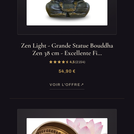
Zen Light - Grande Statue Bouddha
Zen 38 cm - Excellente Fi…
4,5
(2 154)
54,90 €
VOIR L'OFFRE