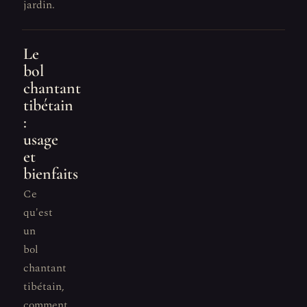
jardin.
Le
bol
chantant
tibétain
:
usage
et
bienfaits
Ce
qu'est
un
bol
chantant
tibétain,
comment