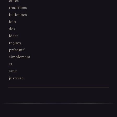
et les
traditions
indiennes,
loin
des
idées
reçues,
présenté
simplement
et
avec
justesse.