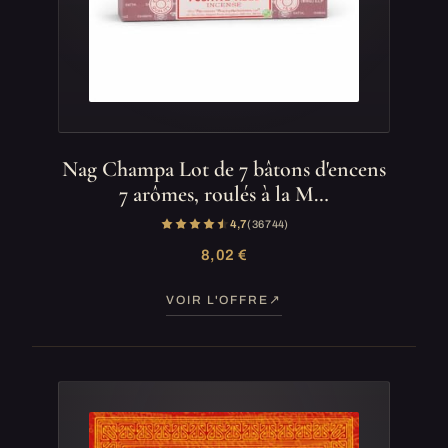
Nag Champa Lot de 7 bâtons d'encens
7 arômes, roulés à la M…
4,7
(36 744)
8,02 €
VOIR L'OFFRE