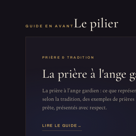
Le pilier
GUIDE EN AVANT
PRIÈRE & TRADITION
La prière à l'ange 
La prière à l'ange gardien : ce que représe
selon la tradition, des exemples de prières 
prête, présentés avec respect.
LIRE LE GUIDE
→