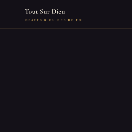
Tout Sur Dieu
OBJETS & GUIDES DE FOI