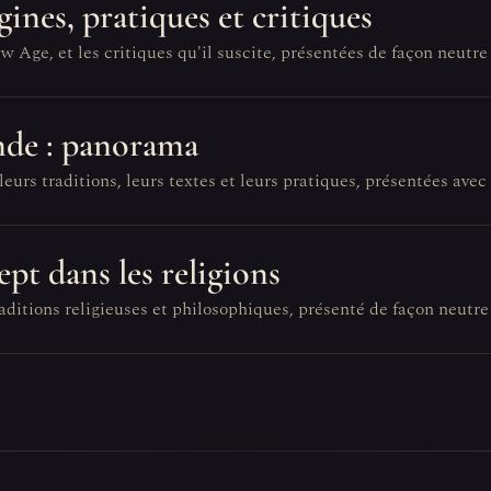
gines, pratiques et critiques
ge, et les critiques qu'il suscite, présentées de façon neutre 
nde : panorama
urs traditions, leurs textes et leurs pratiques, présentées avec
pt dans les religions
aditions religieuses et philosophiques, présenté de façon neutre