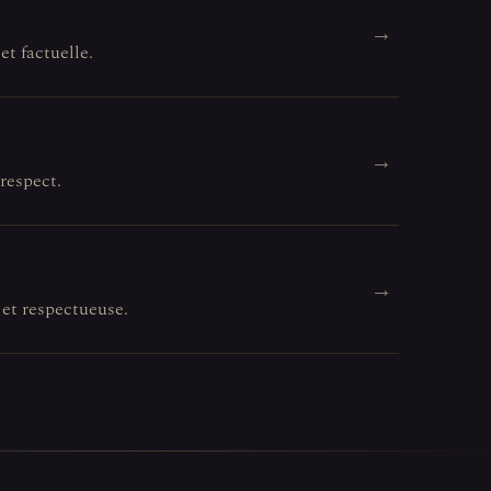
→
et factuelle.
→
 respect.
→
 et respectueuse.