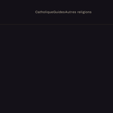
Catholique
Guides
Autres religions