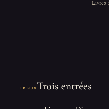
Livres 
Trois entrées
LE HUB