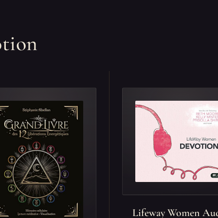
otion
Lifeway Women Au