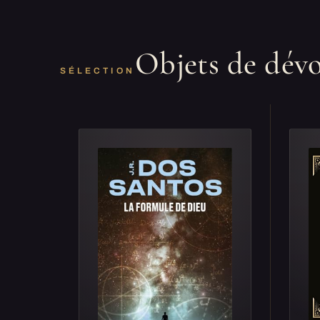
Objets de dév
SÉLECTION