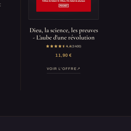
t
Dieu, la science, les preuves
- L'aube d'une révolution
4,4
(3 400)
11,90 €
VOIR L'OFFRE