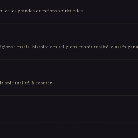
eu et les grandes questions spirituelles.
gions : essais, histoire des religions et spiritualité, classés par a
la spiritualité, à écouter.