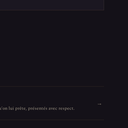
→
u'on lui prête, présentés avec respect.