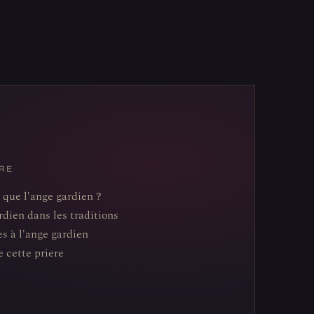
RE
 que l'ange gardien ?
rdien dans les traditions
es à l'ange gardien
e cette priere