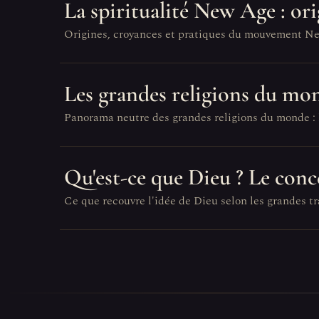
La spiritualité New Age : ori
Origines, croyances et pratiques du mouvement New A
Les grandes religions du mo
Panorama neutre des grandes religions du monde : le
Qu'est-ce que Dieu ? Le conce
Ce que recouvre l'idée de Dieu selon les grandes tr