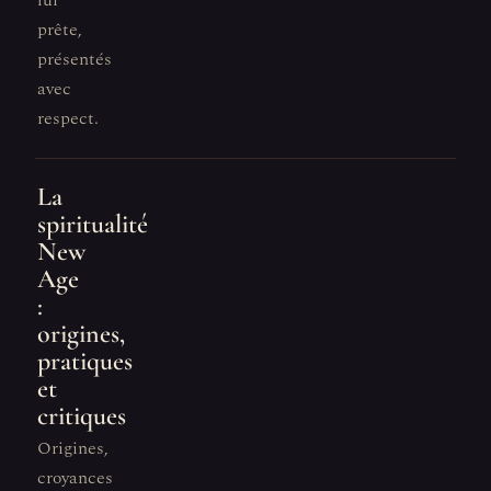
lui
prête,
présentés
avec
respect.
La
spiritualité
New
Age
:
origines,
pratiques
et
critiques
Origines,
croyances