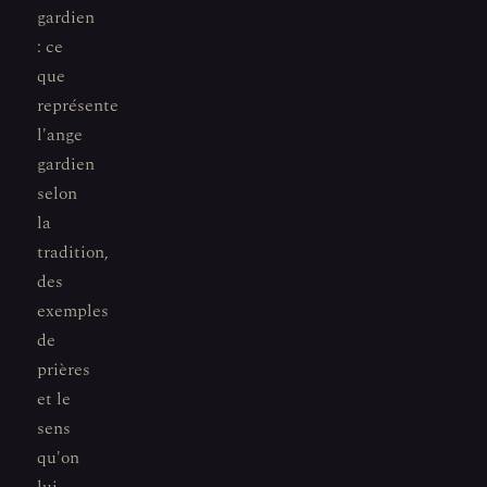
gardien
: ce
que
représente
l'ange
gardien
selon
la
tradition,
des
exemples
de
prières
et le
sens
qu'on