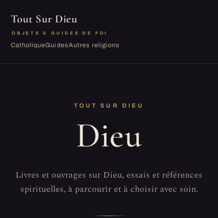
Tout Sur Dieu
OBJETS & GUIDES DE FOI
Catholique
Guides
Autres religions
TOUT SUR DIEU
Dieu
Livres et ouvrages sur Dieu, essais et références
spirituelles, à parcourir et à choisir avec soin.