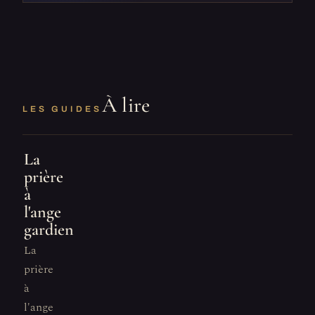
À lire
LES GUIDES
La
prière
à
l'ange
gardien
La
prière
à
l'ange