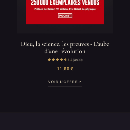
Dieu, la science, les preuves - L'aube
d'une révolution
4,4
(3 400)
11,90 €
VOIR L'OFFRE