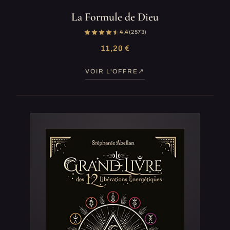
La Formule de Dieu
4,4
(2 573)
11,20 €
VOIR L'OFFRE